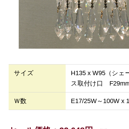
サイズ
H135 x W95（シ
ス取付け口 F29m
Ｗ数
E17/25W～100W x 