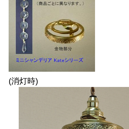
(消灯時)