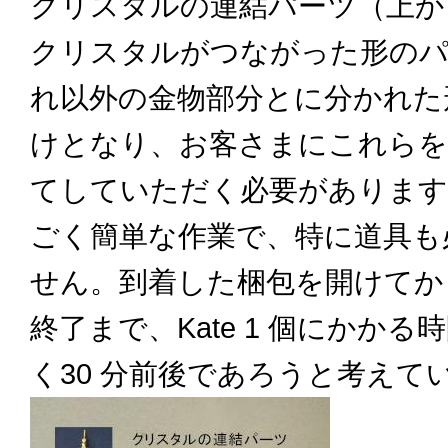
クリスタルの連結パーツ（上か
クリスタルがつながった形のパ
れ以外の金物部分とに分かれた
けとなり、お客さまにこれらを
てしていただく必要があります
ごく簡単な作業で、特に道具も
せん。到着した梱包を開けてか
終了まで、Kate 1 個にかかる
く30 分前後であろうと考えて