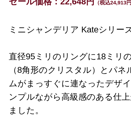
セール価格：22,648円
（税込24,913
ミニシャンデリア Kateシリー
直径95ミリのリングに18ミリ
（8角形のクリスタル）とパネ
ムがまっすぐに連なったデザ
ンプルながら高級感のある仕上
ました。