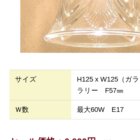
サイズ
H125 x W125（
ラリー F57㎜
Ｗ数
最大60W E17