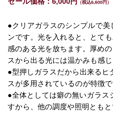
セール価格：6,000円
（税込6,600円）
●クリアガラスのシンプルで美
ンです。光を入れると、とても
感のある光を放ちます。厚めの
スから出る光には温かみも感じ
●型押しガラスだから出来るヒ
スが多用されているのが特徴で
●全体としては癖の無いガラス
すから、他の調度や照明ともと