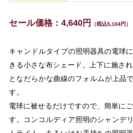
セール価格：4,640円
（税込5,104円）
キャンドルタイプの照明器具の電球
きる小さな布シェード。上下に施され
となだらかな曲線のフォルムが上品
す。
電球に被せるだけですので、簡単に
す。コンコルディア照明のシャンデ