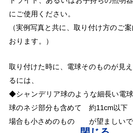
トライト、あるいはお手持ちの照明器
にご使用ください。
（実例写真と共に、取り付け方のご案
おります。）
取り付けた時に、電球そのものが見
るには、
◆シャンデリア球のような細長い電
球のネジ部分も含めて 約11cm以下
場合も小さめのもの が望ましいで
閉じる