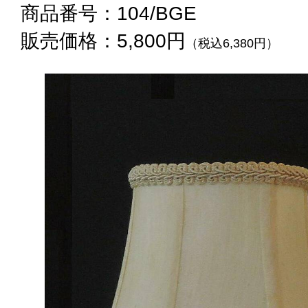
商品番号：104/BGE
販売価格：5,800円
（税込6,380円）