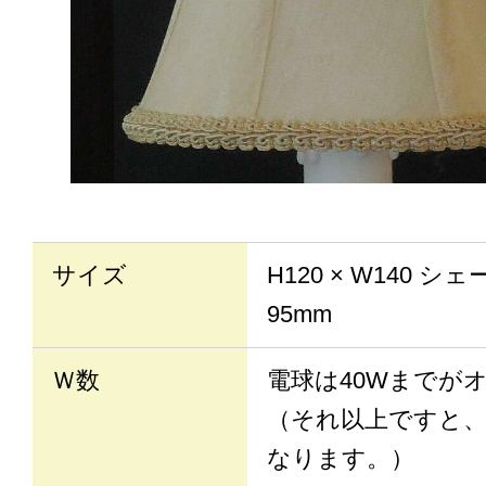
サイズ
H120 × W140 
95mm
Ｗ数
電球は40Wまでが
（それ以上ですと
なります。）