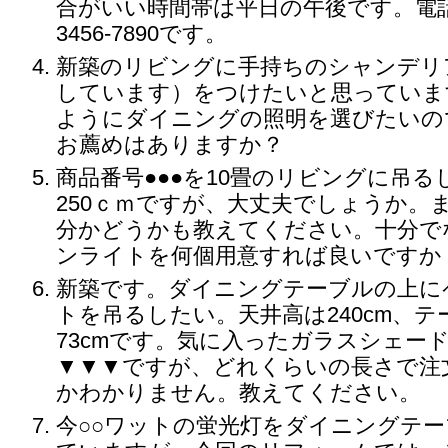
合がいい時間帯は平日の午後です。電話番
3456-7890です。
新築のリビングに手持ちのシャンデリ
しています）をつけたいと思っていま
ようにダイニングの照明を選びたいの
お薦めはありますか？
商品番号●●●を10畳のリビングに吊
250ｃｍですが、大丈夫でしょうか。
分かどうかも教えてください。十分で
ンライトを何個用意すれば良いですか
新築です。ダイニングテーブルの上に
トを吊るしたい。天井高は240cm、
73cmです。気に入ったガラスシェー
▼▼▼ですが、どれくらいの長さで注
かわかりません。教えてください。
今○○ワットの蛍光灯をダイニングテ