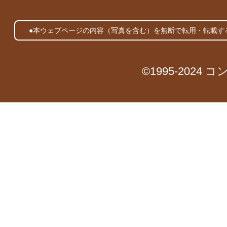
●本ウェブページの内容（写真を含む）を無断で転用・転載す
©1995-2024