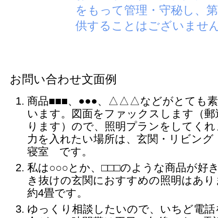
をもって管理・守秘し、第
供することはございませ
お問い合わせ文面例
商品■■■、●●●、△△△などがとても
います。図面をファックスします（郵
ります）ので、照明プランをしてくれ
力を入れたい場所は、玄関・リビング
寝室 です。
私は○○○とか、□□□のような商品が好
き抜けの玄関におすすめの照明はあり
約4畳です。
ゆっくり相談したいので、いちど電話