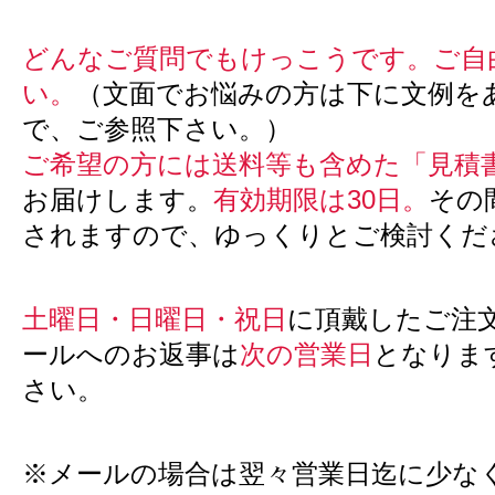
どんなご質問でもけっこうです。ご自
い。
（文面でお悩みの方は下に文例を
で、ご参照下さい。）
ご希望の方には送料等も含めた「見積
お届けします。
有効期限は30日。
その
されますので、ゆっくりとご検討くだ
土曜日・日曜日・祝日
に頂戴したご注
ールへのお返事は
次の営業日
となりま
さい。
※メールの場合は翌々営業日迄に少な