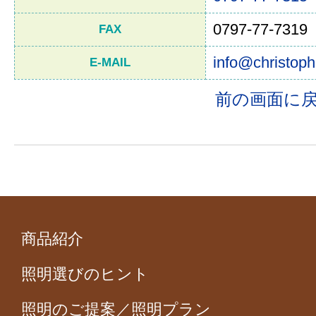
0797-77-7319
FAX
info@christoph
E-MAIL
前の画面に
商品紹介
照明選びのヒント
照明のご提案／照明プラン