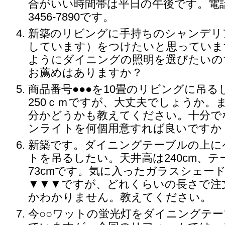
合がいい時間帯は平日の午後です。電話番
3456-7890です。
新築のリビングに手持ちのシャンデリ
しています）をつけたいと思っていま
ようにダイニングの照明を選びたいの
お薦めはありますか？
商品番号●●●を10畳のリビングに吊
250ｃｍですが、大丈夫でしょうか。
分かどうかも教えてください。十分で
ンライトを何個用意すれば良いですか
新築です。ダイニングテーブルの上に
トを吊るしたい。天井高は240cm、
73cmです。気に入ったガラスシェー
▼▼▼ですが、どれくらいの長さで注
かわかりません。教えてください。
今○○ワットの蛍光灯をダイニングテ