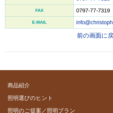
0797-77-7319
FAX
info@christoph
E-MAIL
前の画面に
商品紹介
照明選びのヒント
照明のご提案／照明プラン