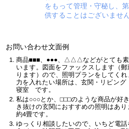
をもって管理・守秘し、第
供することはございませ
お問い合わせ文面例
商品■■■、●●●、△△△などがとても
います。図面をファックスします（郵
ります）ので、照明プランをしてくれ
力を入れたい場所は、玄関・リビング
寝室 です。
私は○○○とか、□□□のような商品が好
き抜けの玄関におすすめの照明はあり
約4畳です。
ゆっくり相談したいので、いちど電話