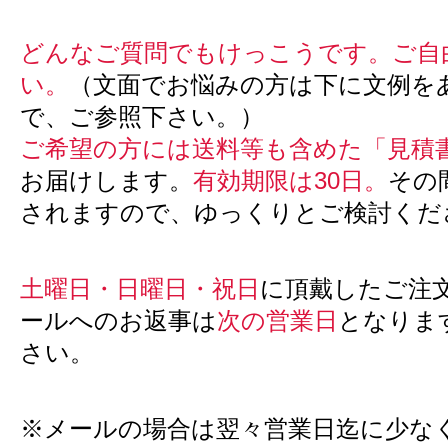
どんなご質問でもけっこうです。ご自
い。
（文面でお悩みの方は下に文例を
で、ご参照下さい。）
ご希望の方には送料等も含めた「見積
お届けします。
有効期限は30日。
その
されますので、ゆっくりとご検討くだ
土曜日・日曜日・祝日
に頂戴したご注
ールへのお返事は
次の営業日
となりま
さい。
※メールの場合は翌々営業日迄に少な