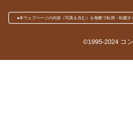
●本ウェブページの内容（写真を含む）を無断で転用・転載す
©1995-2024