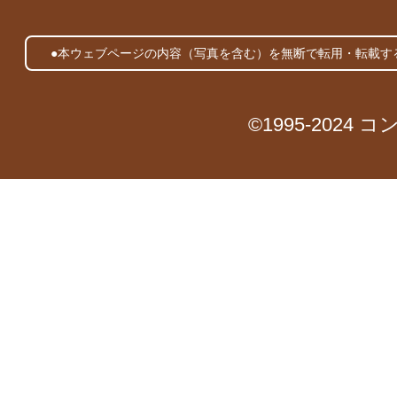
●本ウェブページの内容（写真を含む）を無断で転用・転載す
©1995-2024