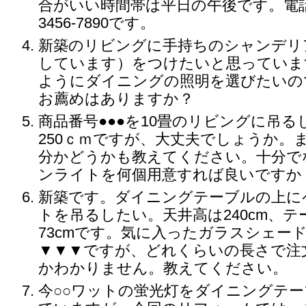
合がいい時間帯は平日の午後です。電話番
3456-7890です。
新築のリビングに手持ちのシャンデリ
しています）をつけたいと思っていま
ようにダイニングの照明を選びたいの
お薦めはありますか？
商品番号●●●を10畳のリビングに吊
250ｃｍですが、大丈夫でしょうか。
分かどうかも教えてください。十分で
ンライトを何個用意すれば良いですか
新築です。ダイニングテーブルの上に
トを吊るしたい。天井高は240cm、
73cmです。気に入ったガラスシェー
▼▼▼ですが、どれくらいの長さで注
かわかりません。教えてください。
今○○ワットの蛍光灯をダイニングテ