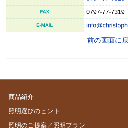
0797-77-7319
FAX
info@christoph
E-MAIL
前の画面に
商品紹介
照明選びのヒント
照明のご提案／照明プラン