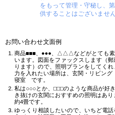
をもって管理・守秘し、第
供することはございませ
お問い合わせ文面例
商品■■■、●●●、△△△などがとても
います。図面をファックスします（郵
ります）ので、照明プランをしてくれ
力を入れたい場所は、玄関・リビング
寝室 です。
私は○○○とか、□□□のような商品が好
き抜けの玄関におすすめの照明はあり
約4畳です。
ゆっくり相談したいので、いちど電話