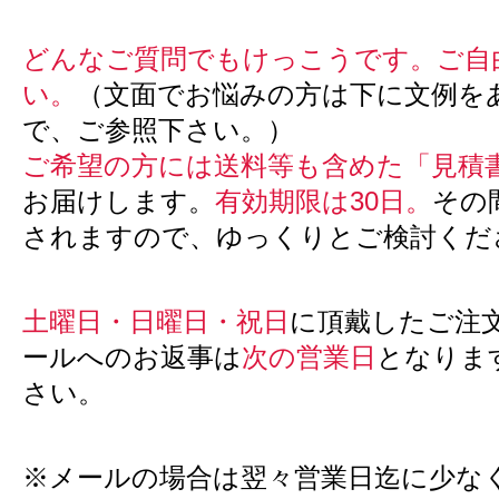
どんなご質問でもけっこうです。ご自
い。
（文面でお悩みの方は下に文例を
で、ご参照下さい。）
ご希望の方には送料等も含めた「見積
お届けします。
有効期限は30日。
その
されますので、ゆっくりとご検討くだ
土曜日・日曜日・祝日
に頂戴したご注
ールへのお返事は
次の営業日
となりま
さい。
※メールの場合は翌々営業日迄に少な