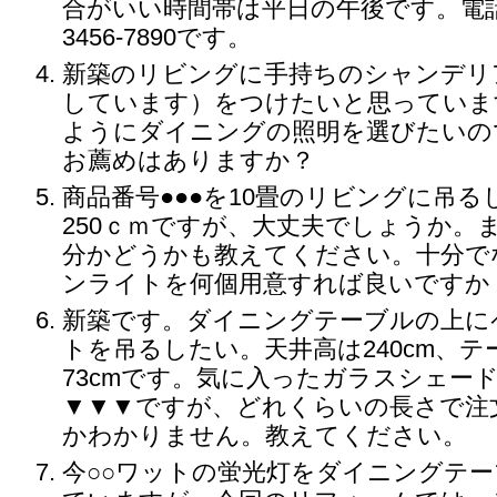
合がいい時間帯は平日の午後です。電話番
3456-7890です。
新築のリビングに手持ちのシャンデリ
しています）をつけたいと思っていま
ようにダイニングの照明を選びたいの
お薦めはありますか？
商品番号●●●を10畳のリビングに吊
250ｃｍですが、大丈夫でしょうか。
分かどうかも教えてください。十分で
ンライトを何個用意すれば良いですか
新築です。ダイニングテーブルの上に
トを吊るしたい。天井高は240cm、
73cmです。気に入ったガラスシェー
▼▼▼ですが、どれくらいの長さで注
かわかりません。教えてください。
今○○ワットの蛍光灯をダイニングテ