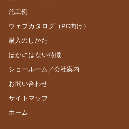
施工例
ウェブカタログ（PC向け）
購入のしかた
ほかにはない特徴
ショールーム／会社案内
お問い合わせ
サイトマップ
ホーム