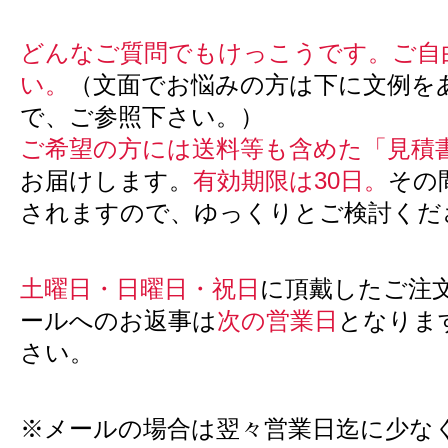
どんなご質問でもけっこうです。ご自
い。
（文面でお悩みの方は下に文例を
で、ご参照下さい。）
ご希望の方には送料等も含めた「見積
お届けします。
有効期限は30日。
その
されますので、ゆっくりとご検討くだ
土曜日・日曜日・祝日
に頂戴したご注
ールへのお返事は
次の営業日
となりま
さい。
※メールの場合は翌々営業日迄に少な