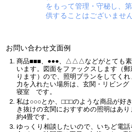
をもって管理・守秘し、第
供することはございませ
お問い合わせ文面例
商品■■■、●●●、△△△などがとても
います。図面をファックスします（郵
ります）ので、照明プランをしてくれ
力を入れたい場所は、玄関・リビング
寝室 です。
私は○○○とか、□□□のような商品が好
き抜けの玄関におすすめの照明はあり
約4畳です。
ゆっくり相談したいので、いちど電話