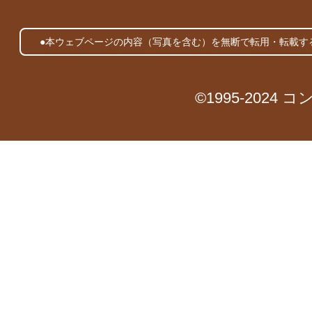
●本ウェブページの内容（写真を含む）を無断で転用・転載す
©1995-2024