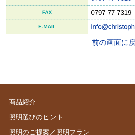
0797-77-7319
FAX
info@christoph
E-MAIL
前の画面に
商品紹介
照明選びのヒント
照明のご提案／照明プラン