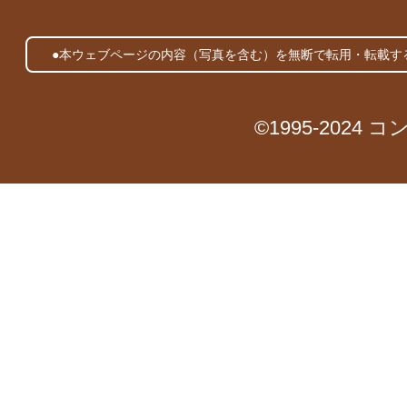
●本ウェブページの内容（写真を含む）を無断で転用・転載す
©1995-2024