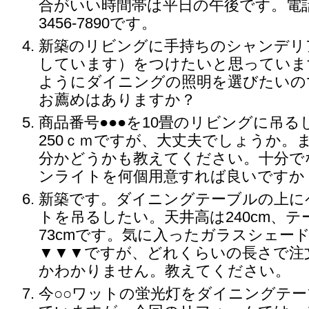
合がいい時間帯は平日の午後です。電話番
3456-7890です。
新築のリビングに手持ちのシャンデリ
しています）をつけたいと思っていま
ようにダイニングの照明を選びたいの
お薦めはありますか？
商品番号●●●を10畳のリビングに吊
250ｃｍですが、大丈夫でしょうか。
分かどうかも教えてください。十分で
ンライトを何個用意すれば良いですか
新築です。ダイニングテーブルの上に
トを吊るしたい。天井高は240cm、
73cmです。気に入ったガラスシェー
▼▼▼ですが、どれくらいの長さで注
かわかりません。教えてください。
今○○ワットの蛍光灯をダイニングテ