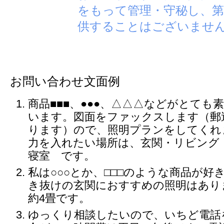
をもって管理・守秘し、第
供することはございませ
お問い合わせ文面例
商品■■■、●●●、△△△などがとても
います。図面をファックスします（郵
ります）ので、照明プランをしてくれ
力を入れたい場所は、玄関・リビング
寝室 です。
私は○○○とか、□□□のような商品が好
き抜けの玄関におすすめの照明はあり
約4畳です。
ゆっくり相談したいので、いちど電話