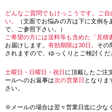
どんなご質問でもけっこうです。ご自
い。
（文面でお悩みの方は下に文例を
で、ご参照下さい。）
ご希望の方には送料等も含めた「見積
お届けします。
有効期限は30日。
その
されますので、ゆっくりとご検討くだ
土曜日・日曜日・祝日
に頂戴したご注
ールへのお返事は
次の営業日
となりま
さい。
※メールの場合は翌々営業日迄に少な