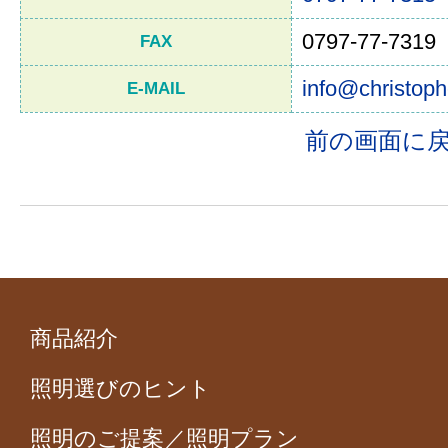
0797-77-7319
FAX
info@christoph
E-MAIL
前の画面に
商品紹介
照明選びのヒント
照明のご提案／照明プラン