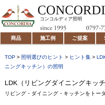
CONCORD
コンコルディア照明
商品
施工例
ご提案
TOP
>
照明選びのヒント
>
ヒント集
>
L
ニングキッチン）の照明
LDK（リビングダイニングキッ
リビング・ダイニング・キッチンをトー