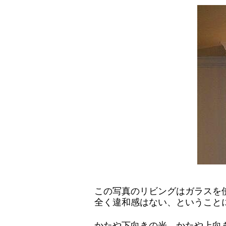
この写真のリビングはガラスを
全く違和感はない、ということ
かたや下向きの光、かたや上向