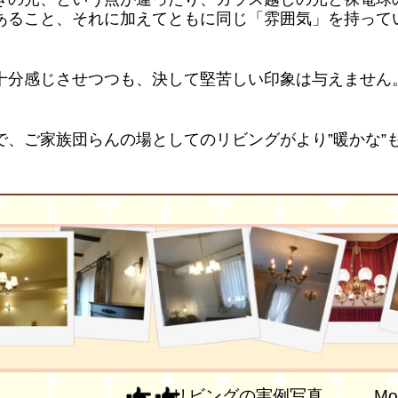
あること、それに加えてともに同じ「雰囲気」を持って
十分感じさせつつも、決して堅苦しい印象は与えません
で、ご家族団らんの場としてのリビングがより”暖かな”
リビングの実例写真 More P