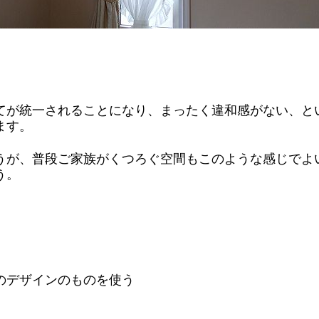
。
てが統一されることになり、まったく違和感がない、と
ます。
うが、普段ご家族がくつろぐ空間もこのような感じでよ
う。
のデザインのものを使う