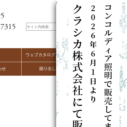
ウェブカタログ（PC用）
わせ
掘り出し市