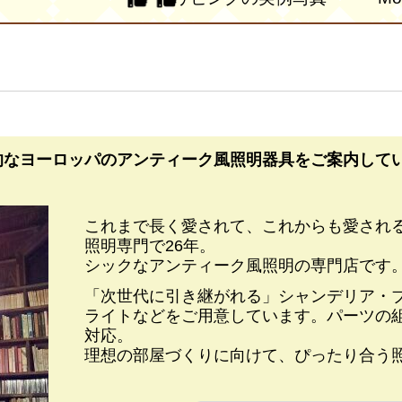
的なヨーロッパの
アンティーク風照明器具をご案内して
これまで長く愛されて、これからも愛され
照明専門で26年。
シックなアンティーク風照明の専門店です
「次世代に引き継がれる」シャンデリア・
ライトなどをご用意しています。パーツの
対応。
理想の部屋づくりに向けて、ぴったり合う