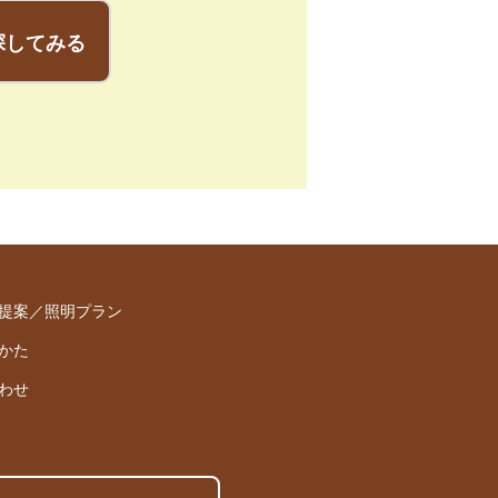
探してみる
提案／照明プラン
かた
わせ
。