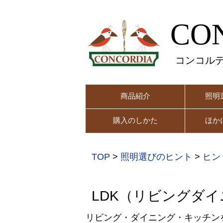
CO
コンコル
商品紹介
照明
購入のしかた
ほか
TOP
>
照明選びのヒント
>
ヒン
LDK（リビングダ
リビング・ダイニング・キッチン