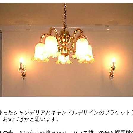
使ったシャンデリアとキャンドルデザインのブラケット
にお気づきかと思います。
きの光、という点が違ったり、ガラス越しの光と裸電球