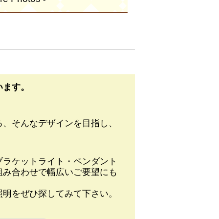
います。
る、そんなデザインを目指し、
。
ブラケットライト・ペンダント
組み合わせで幅広いご要望にも
照明をぜひ探してみて下さい。