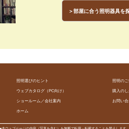
＞部屋に合う照明器具を
照明選びのヒント
照明のご
ウェブカタログ（PC向け）
購入のし
ショールーム／会社案内
お問い合
ホーム
●本ウェブページの内容（写真を含む）を無断で転用・転載することを禁止します