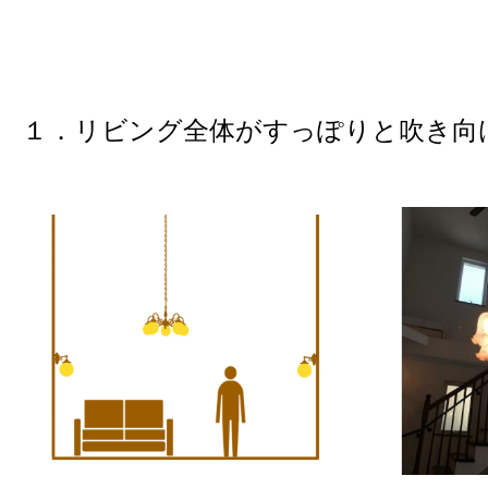
１．リビング全体がすっぽりと吹き向