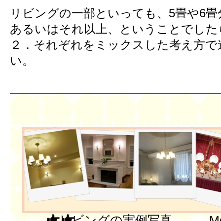
リビングの一部といっても、5畳や6畳
あるいはそれ以上、ということでした
２．それぞれをミックスした考え方で
い。
リビングの実例写真 More P