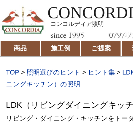
CONCORD
コンコルディア照明
商品
施工例
ご提案
TOP
>
照明選びのヒント
>
ヒント集
>
L
ニングキッチン）の照明
LDK（リビングダイニングキッ
リビング・ダイニング・キッチンをトー