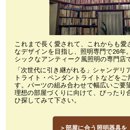
これまで長く愛されて、これからも愛
なデザインを目指し、照明専門で26年
シックなアンティーク風照明の専門店
「次世代に引き継がれる」シャンデリ
トライト・ペンダントライトなどをご
す。パーツの組み合わせで幅広いご要
理想の部屋づくりに向けて、ぴったり
ひ探してみて下さい。
＞部屋に合う照明器具を