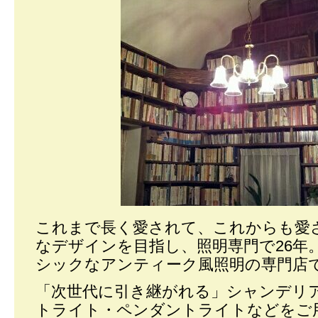
これまで長く愛されて、これからも愛
なデザインを目指し、照明専門で26年
シックなアンティーク風照明の専門店
「次世代に引き継がれる」シャンデリ
トライト・ペンダントライトなどをご