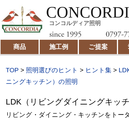
CONCORD
コンコルディア照明
商品
施工例
ご提案
TOP
>
照明選びのヒント
>
ヒント集
>
L
ニングキッチン）の照明
LDK（リビングダイニングキッ
リビング・ダイニング・キッチンをトー