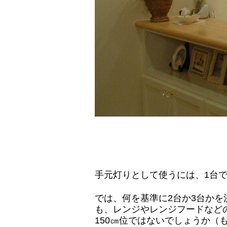
手元灯りとして使うには、1台で
では、何を基準に2台か3台か
も、レンジやレンジフードなど
150㎝位ではないでしょうか