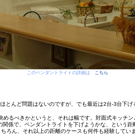
このペンダントライトの詳細は
こちら
ほとんど問題はないのですが、でも最近は2台-3台下
を決めるべきかというと、それは幅です。対面式キッチン
の関係で、ペンダントライトを下げようかな、という距離
（もちろん、それ以上の距離のケースも何件も経験してい