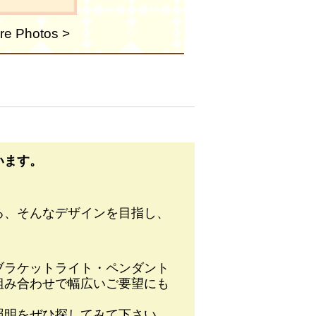
hotos >
います。
る、そんなデザインを目指し、
。
ブラケットライト・ペンダント
組み合わせで幅広いご要望にも
照明をぜひ探してみて下さい。