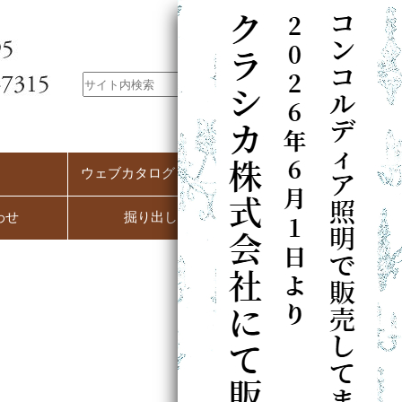
ウェブカタログ（PC用）
わせ
掘り出し市