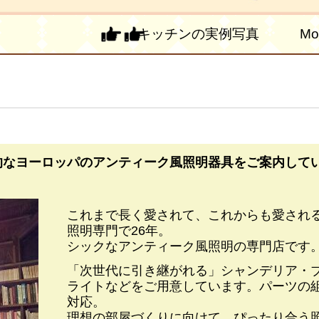
キッチンの実例写真 More P
的なヨーロッパの
アンティーク風照明器具をご案内して
これまで長く愛されて、これからも愛され
照明専門で26年。
シックなアンティーク風照明の専門店です
「次世代に引き継がれる」シャンデリア・
ライトなどをご用意しています。パーツの
対応。
理想の部屋づくりに向けて、ぴったり合う