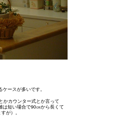
げるケースが多いです。
とかカウンター式とか言って
は短い場合で90㎝から長くて
ますが）。