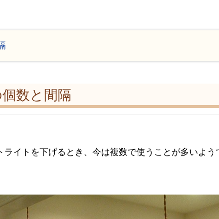
隔
の個数と間隔
トライトを下げるとき、今は複数で使うことが多いよう