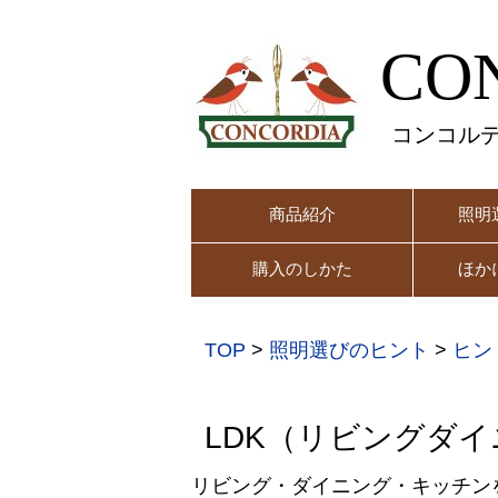
CO
コンコル
商品紹介
照明
購入のしかた
ほか
TOP
>
照明選びのヒント
>
ヒン
LDK（リビングダ
リビング・ダイニング・キッチン