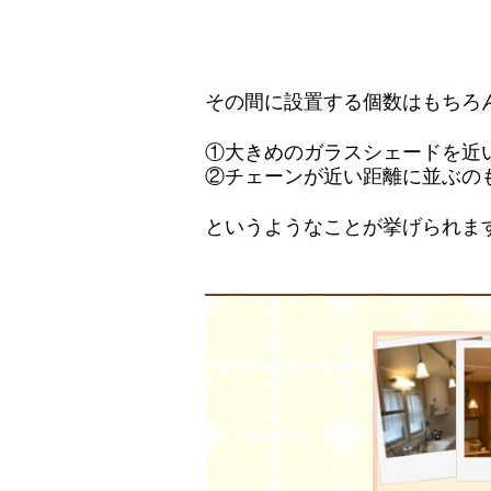
その間に設置する個数はもちろ
①大きめのガラスシェードを近
②チェーンが近い距離に並ぶの
というようなことが挙げられま