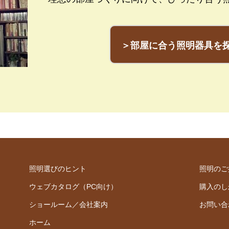
＞部屋に合う照明器具を
照明選びのヒント
照明のご
ウェブカタログ（PC向け）
購入のし
ショールーム／会社案内
お問い合
ホーム