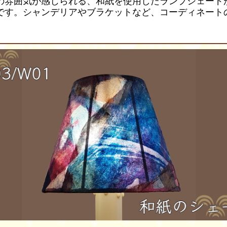
の雰囲気が感じられる、和紙を使用したランプシェード
です。シャンデリアやブラケットなど、コーディネート