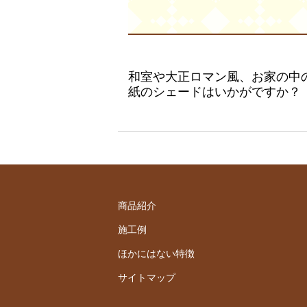
和室や大正ロマン風、お家の中のち
紙のシェードはいかがですか？
商品紹介
施工例
ほかにはない特徴
サイトマップ