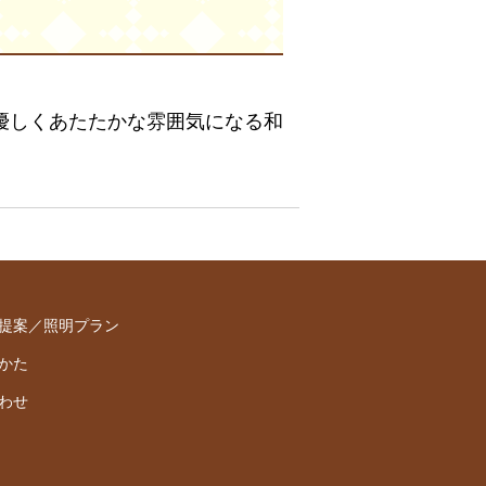
でも優しくあたたかな雰囲気になる和
提案／照明プラン
かた
わせ