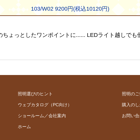
103/W02 9200円(税込10120円)
ょっとしたワンポイントに...... LEDライト越し
照明選びのヒント
照明のご
ウェブカタログ（PC向け）
購入のし
ショールーム／会社案内
お問い合
ホーム