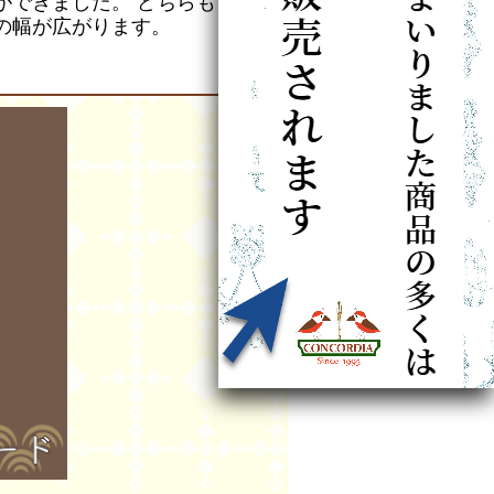
ができました。 どちらも電球に
の幅が広がります。