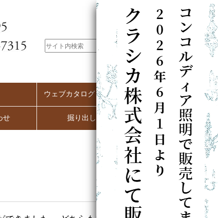
ウェブカタログ（PC用）
わせ
掘り出し市