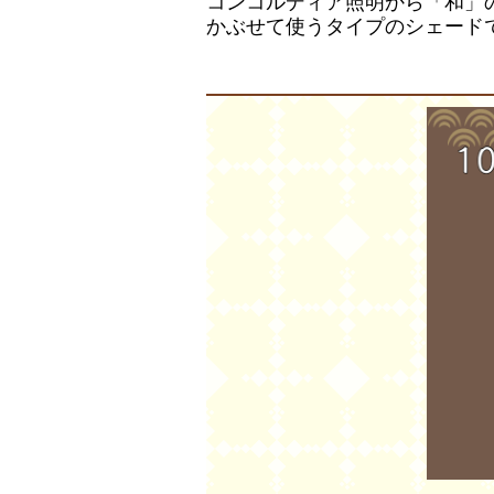
コンコルディア照明から「和」
かぶせて使うタイプのシェード