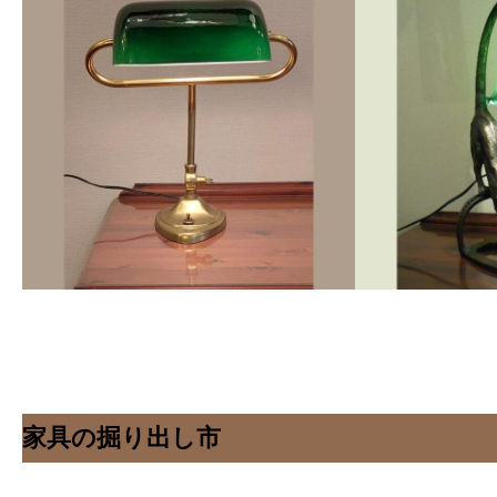
家具の掘り出し市