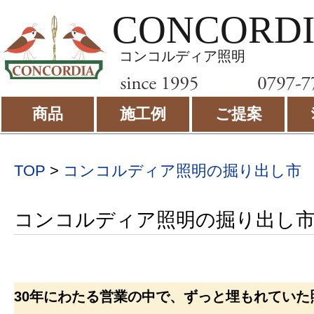
CONCORD
コンコルディア照明
商品
施工例
ご提案
TOP
>
コンコルディア照明の掘り出し市
コンコルディア照明の掘り出し
30年にわたる営業の中で、ずっと埋もれていた