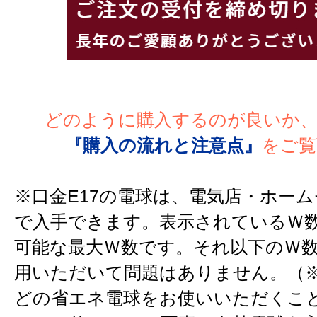
どのように購入するのが良いか
『購入の流れと注意点』
をご覧
※口金E17の電球は、電気店・ホー
で入手できます。表示されているＷ
可能な最大Ｗ数です。それ以下のＷ
用いただいて問題はありません。（※
どの省エネ電球をお使いいただくこ