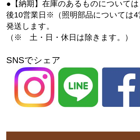
●【納期】在庫のあるものについては
後10営業日※（照明部品については
発送します。
（※ 土・日・休日は除きます。）
SNSでシェア