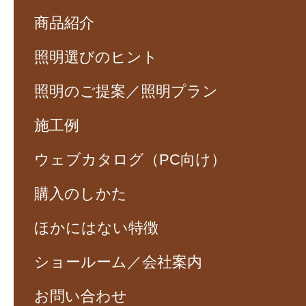
商品紹介
照明選びのヒント
照明のご提案／照明プラン
施工例
ウェブカタログ（PC向け）
購入のしかた
ほかにはない特徴
ショールーム／会社案内
お問い合わせ