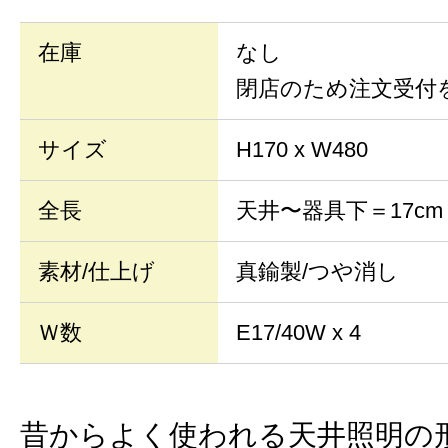
在庫
なし
閉店のため注文受付
サイズ
H170 x W480
全長
天井〜器具下＝17cm
素材/仕上げ
真鍮製/つや消し
Ｗ数
E17/40W x 4
昔からよく使われる天井照明の