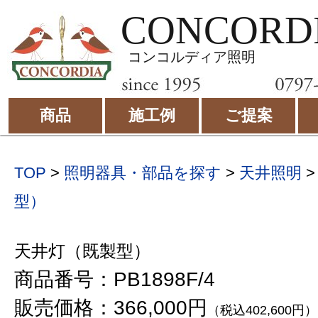
CONCORD
コンコルディア照明
商品
施工例
ご提案
TOP
>
照明器具・部品を探す
>
天井照明
型）
天井灯（既製型）
商品番号：PB1898F/4
販売価格：366,000円
（税込402,600円）