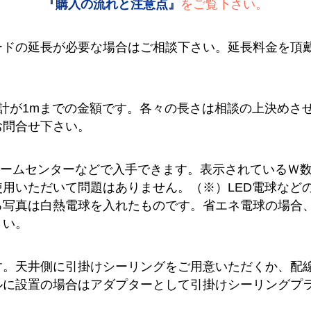
『購入の流れと注意点』
をご覧下さい。
ードの延長が必要な場合はご相談下さい。延長料金を頂
計が1mまでの金額です。各々の長さは相談の上決めさ
お問合せ下さい。
ホームセンターなどで入手できます。表示されているＷ
用いただいて問題はありません。（※）LED電球など
る写真は白熱電球を入れたものです。省エネ電球の場合
さい。
す。天井側に引掛けシーリングをご用意いただくか、配
に設置の場合はアダプターとして引掛けシーリングプラグ