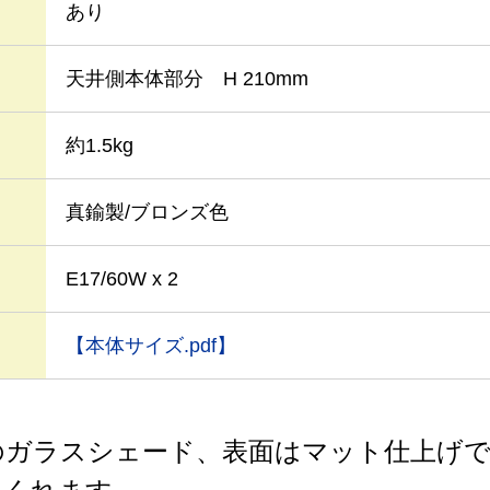
あり
天井側本体部分 H 210mm
約1.5kg
真鍮製/ブロンズ色
E17/60W x 2
【本体サイズ.pdf】
のガラスシェード、表面はマット仕上げ