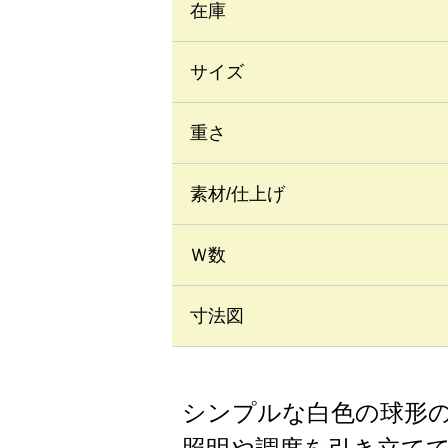
在庫
サイズ
重さ
素材/仕上げ
Ｗ数
寸法図
シンプルな白色の球形