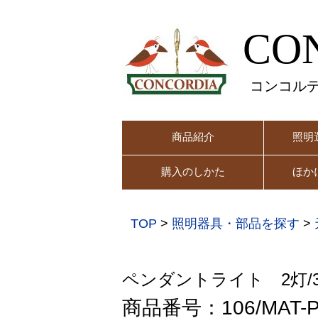
CO
コンコル
商品紹介
照明
購入のしかた
ほか
TOP
>
照明器具・部品を探す
>
ペンダントライト 2灯/
商品番号：106/MAT-PB