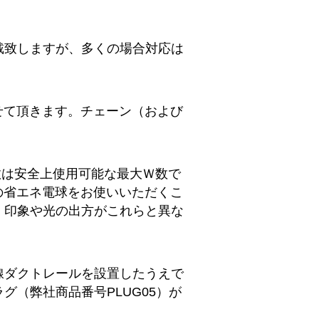
戴致しますが、多くの場合対応は
せて頂きます。チェーン（および
数は安全上使用可能な最大Ｗ数で
の省エネ電球をお使いいただくこ
、印象や光の出方がこれらと異な
線ダクトレールを設置したうえで
（弊社商品番号PLUG05）が