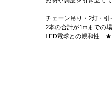
照明や調度を引き立て
チェーン吊り・2灯・
2本の合計が1mまでの
LED電球との親和性 ★