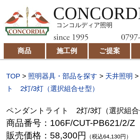
CONCORD
コンコルディア照明
商品
施工例
ご提案
TOP
>
照明器具・部品を探す
>
天井照明
ト 2灯/3灯（選択組合せ型）
ペンダントライト 2灯/3灯（選択組
商品番号：106F/CUT-PB621/2/Z
販売価格：58,300円
（税込64,130円）