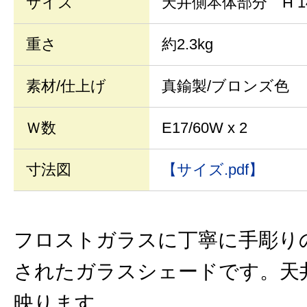
サイズ
天井側本体部分 H 1
重さ
約2.3kg
素材/仕上げ
真鍮製/ブロンズ色
Ｗ数
E17/60W x 2
寸法図
【サイズ.pdf】
フロストガラスに丁寧に手彫り
されたガラスシェードです。天
映ります。