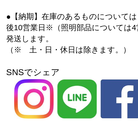
●【納期】在庫のあるものについては
後10営業日※（照明部品については
発送します。
（※ 土・日・休日は除きます。）
SNSでシェア