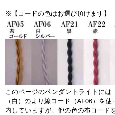
※【コードの色はお選び頂けます】
このページのペンダントライトには
（白）のより線コード（AF06）を
内していますが、他の色の布コード