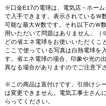
※口金E17の電球は、電気店・ホー
で入手できます。表示されているＷ
可能な最大Ｗ数です。それ以下のＷ
用いただいて問題はありません。（※
どの省エネ電球をお使いいただくこ
ここで使っている写真は白熱電球を
す。省エネ電球の場合、印象や光の
異なる場合がありますのでご注意下
※この商品は直付けです。引掛けシ
は変更できません。電気工事士さん
らってください。