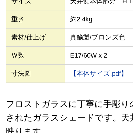
サイズ
天井側本体部分 H 1
重さ
約2.4kg
素材/仕上げ
真鍮製/ブロンズ色
Ｗ数
E17/60W x 2
寸法図
【本体サイズ.pdf】
フロストガラスに丁寧に手彫り
されたガラスシェードです。天
映ります。