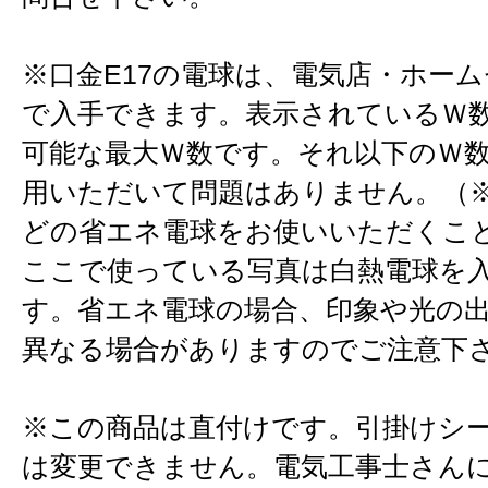
※口金E17の電球は、電気店・ホー
で入手できます。表示されているＷ
可能な最大Ｗ数です。それ以下のＷ
用いただいて問題はありません。（※
どの省エネ電球をお使いいただくこ
ここで使っている写真は白熱電球を
す。省エネ電球の場合、印象や光の
異なる場合がありますのでご注意下
※この商品は直付けです。引掛けシ
は変更できません。電気工事士さん