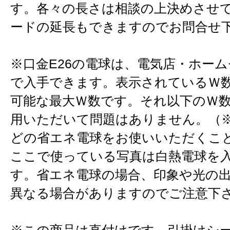
す。各々の長さは相談の上決めさせ
ードの延長もできますのでお問合せ
※口金E26の電球は、電気店・ホー
で入手できます。表示されているＷ
可能な最大Ｗ数です。それ以下のＷ
用いただいて問題はありません。（※
どの省エネ電球をお使いいただくこ
ここで使っている写真は白熱電球を
す。省エネ電球の場合、印象や光の
異なる場合がありますのでご注意下