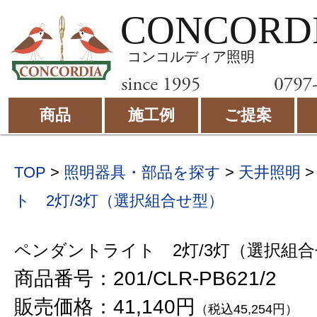
CONCORD
コンコルディア照明
商品
施工例
ご提案
TOP
>
照明器具・部品を探す
>
天井照明
ト 2灯/3灯（選択組合せ型）
ペンダントライト 2灯/3灯（選択組
商品番号：201/CLR-PB621/2
販売価格：41,140円
（税込45,254円）