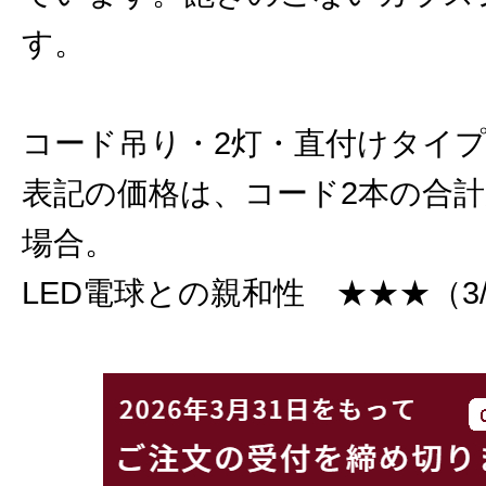
す。
コード吊り・2灯・直付けタイ
表記の価格は、コード2本の合計
場合。
LED電球との親和性 ★★★（3