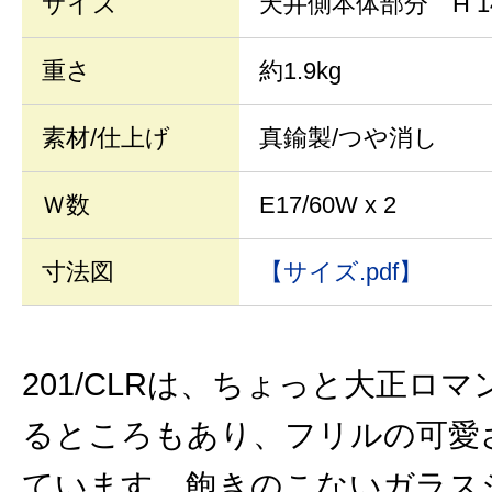
サイズ
天井側本体部分 H 1
重さ
約1.9kg
素材/仕上げ
真鍮製/つや消し
Ｗ数
E17/60W x 2
寸法図
【サイズ.pdf】
201/CLRは、ちょっと大正ロ
るところもあり、フリルの可愛
ています。飽きのこないガラス