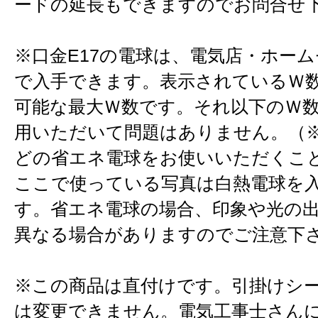
ードの延長もできますのでお問合せ
※口金E17の電球は、電気店・ホー
で入手できます。表示されているＷ
可能な最大Ｗ数です。それ以下のＷ
用いただいて問題はありません。（※
どの省エネ電球をお使いいただくこ
ここで使っている写真は白熱電球を
す。省エネ電球の場合、印象や光の
異なる場合がありますのでご注意下
※この商品は直付けです。引掛けシ
は変更できません。電気工事士さん