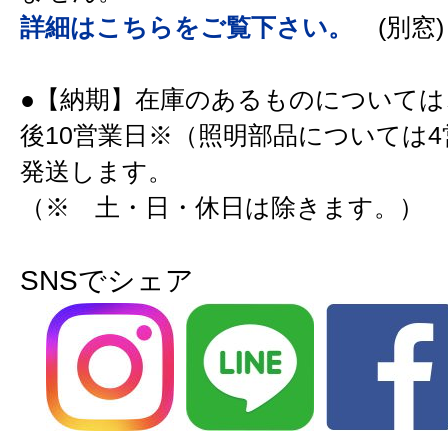
詳細はこちらをご覧下さい。
(別窓)
●【納期】在庫のあるものについては
後10営業日※（照明部品については
発送します。
（※ 土・日・休日は除きます。）
SNSでシェア