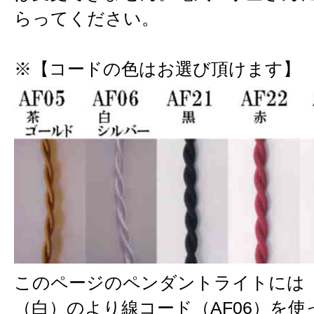
らってください。
※【コードの色はお選び頂けます】
このページのペンダントライトには
（白）のより線コード（AF06）を