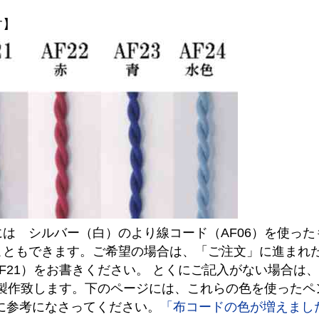
す】
は シルバー（白）のより線コード（AF06）を使っ
こともできます。ご希望の場合は、「ご注文」に進まれ
F21）をお書きください。 とくにご記入がない場合は
で製作致します。下のページには、これらの色を使った
に参考になさってください。
「布コードの色が増えまし