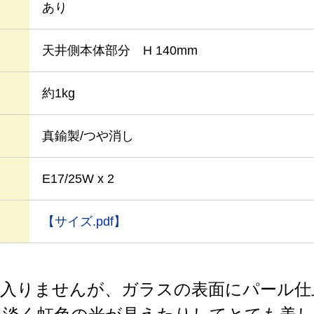
あり
天井側本体部分 H 140mm
約1kg
真鍮製/つや消し
E17/25W x 2
【サイズ.pdf】
までしか入りませんが、ガラスの表面にパール