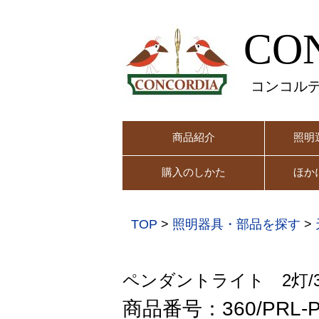
CO
コンコル
商品紹介
照明
購入のしかた
ほか
TOP
>
照明器具・部品を探す
>
ペンダントライト 2灯/
商品番号：360/PRL-P