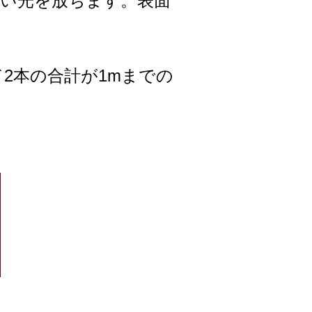
い光を放ちます。表面
2本の合計が1mまでの