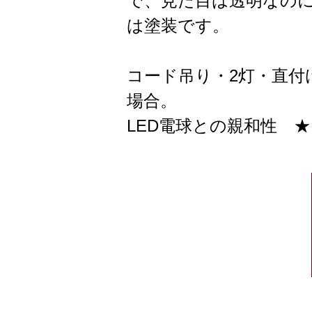
で、見た目は透明なの
は塗装です。
コード吊り・2灯・直付
場合。
LED電球との親和性 ★