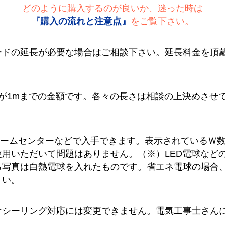
どのように購入するのが良いか、迷った時は
『購入の流れと注意点』
をご覧下さい。
ードの延長が必要な場合はご相談下さい。延長料金を頂
が1mまでの金額です。各々の長さは相談の上決めさせ
ホームセンターなどで入手できます。表示されているＷ
用いただいて問題はありません。（※）LED電球など
る写真は白熱電球を入れたものです。省エネ電球の場合
さい。
けシーリング対応には変更できません。電気工事士さん