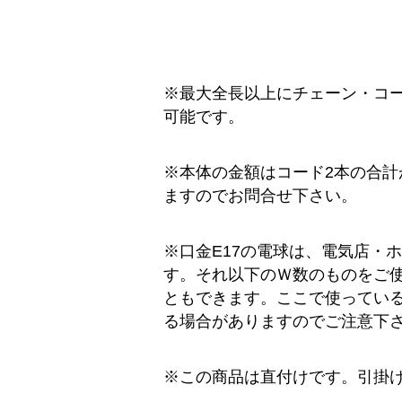
※最大全長以上にチェーン・コ
可能です。
※本体の金額はコード2本の合計
ますのでお問合せ下さい。
※口金E17の電球は、電気店・
す。それ以下のＷ数のものをご使
ともできます。ここで使ってい
る場合がありますのでご注意下
※この商品は直付けです。引掛