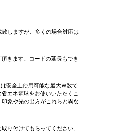
戴致しますが、多くの場合対応は
て頂きます。コードの延長もでき
数は安全上使用可能な最大Ｗ数で
の省エネ電球をお使いいただくこ
、印象や光の出方がこれらと異な
に取り付けてもらってください。