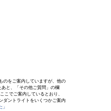
たものをご案内していますが、他の
たあと、「その他ご質問」の欄
、ここでご案内しているとおり、
ペンダントライトをいくつかご案内
た」