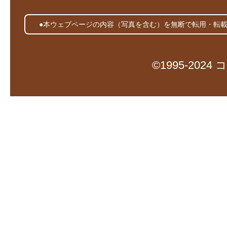
●本ウェブページの内容（写真を含む）を無断で転用・転
©1995-20