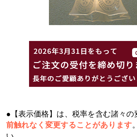
●【表示価格】は、税率を含む諸々の
前触れなく変更することがあります
い。