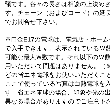
額です。各々の長さは相談の上決め
す。チェーン（およびコード）の延
でお問合せ下さい。
※口金E17の電球は、電気店・ホー
で入手できます。表示されているＷ
可能な最大Ｗ数です。それ以下のＷ
用いただいて問題はありません。（※
どの省エネ電球をお使いいただくこ
ここで使っている写真は白熱電球を
す。省エネ電球の場合、印象や光の
異なる場合がありますのでご注意下