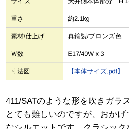
サイズ
天井側本体部分 H 1
重さ
約2.1kg
素材/仕上げ
真鍮製/ブロンズ色
Ｗ数
E17/40W x 3
寸法図
【本体サイズ.pdf】
411/SATのような形を吹きガ
とても難しいのですが、おかげ
なシルエットです。クラシック