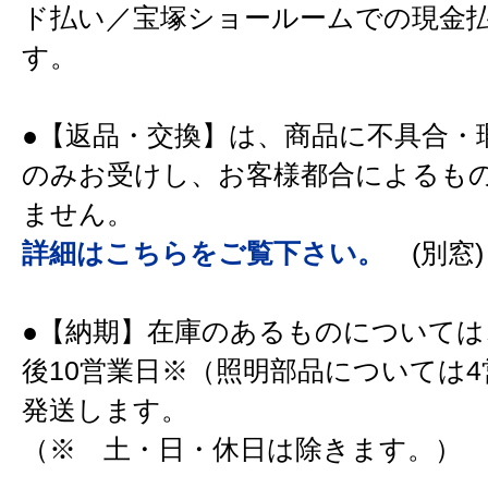
ド払い／宝塚ショールームでの現金
す。
●【返品・交換】は、商品に不具合・
のみお受けし、お客様都合によるも
ません。
詳細はこちらをご覧下さい。
(別窓)
●【納期】在庫のあるものについては
後10営業日※（照明部品については
発送します。
（※ 土・日・休日は除きます。）