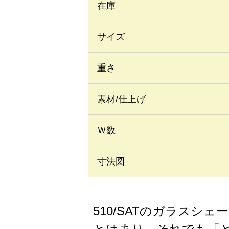
在庫
サイズ
重さ
素材/仕上げ
Ｗ数
寸法図
510/SATのガラス