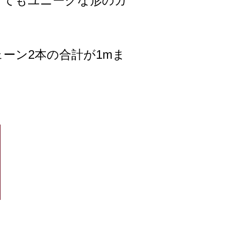
とてもユニークな形のガ
ーン2本の合計が1mま