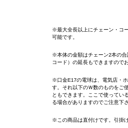
※最大全長以上にチェーン・コ
可能です。
※本体の金額はチェーン2本の合
コード）の延長もできますので
※口金E17の電球は、電気店・
す。それ以下のＷ数のものをご使
ともできます。ここで使ってい
る場合がありますのでご注意下
※この商品は直付けです。引掛