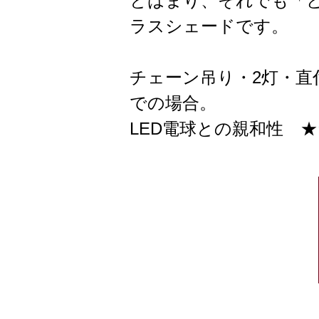
とはまり、それでも「
ラスシェードです。
チェーン吊り・2灯・直
での場合。
LED電球との親和性 ★