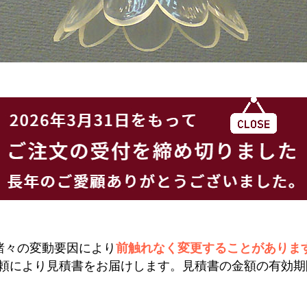
諸々の変動要因により
前触れなく変更することがありま
頼により見積書をお届けします。見積書の金額の有効期