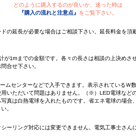
どのように購入するのが良いか、迷った時は
『購入の流れと注意点』
をご覧下さい。
ードの延長が必要な場合はご相談下さい。延長料金を頂
計が1mまでの金額です。各々の長さは相談の上決めさ
お問合せ下さい。
ホームセンターなどで入手できます。表示されているＷ
用いただいて問題はありません。（※）LED電球など
る写真は白熱電球を入れたものです。省エネ電球の場合
さい。
けシーリング対応には変更できません。電気工事士さん