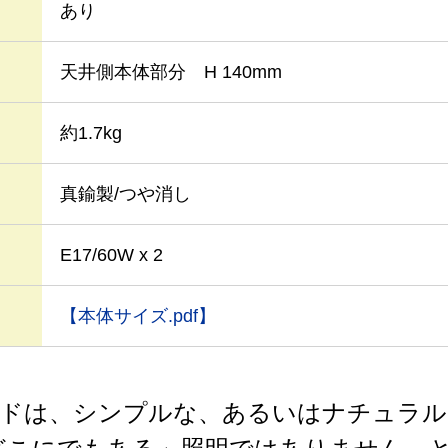
あり
天井側本体部分 H 140mm
約1.7kg
真鍮製/つや消し
E17/60W x 2
【本体サイズ.pdf】
シェードは、シンプルな、あるいはナチュラ