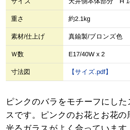
サイズ
天井側本体部分 H 1
重さ
約2.1kg
素材/仕上げ
真鍮製/ブロンズ色
Ｗ数
E17/40W x 2
寸法図
【サイズ.pdf】
ピンクのバラをモチーフにした
スです。ピンクのお花とお花の
光るガラスがよく合っています