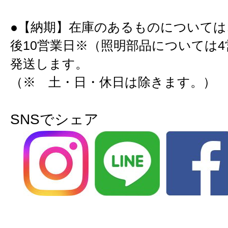
●【納期】在庫のあるものについては
後10営業日※（照明部品については
発送します。
（※ 土・日・休日は除きます。）
SNSでシェア