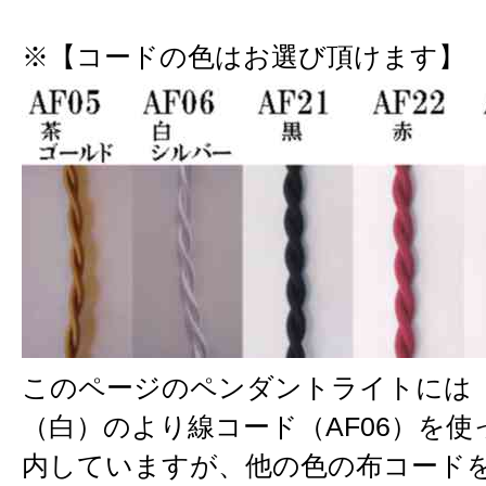
※【コードの色はお選び頂けます】
このページのペンダントライトには
（白）のより線コード（AF06）を
内していますが、他の色の布コード