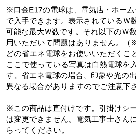
※口金E17の電球は、電気店・ホー
で入手できます。表示されているＷ
可能な最大Ｗ数です。それ以下のＷ
用いただいて問題はありません。（※
どの省エネ電球をお使いいただくこ
ここで使っている写真は白熱電球を
す。省エネ電球の場合、印象や光の
異なる場合がありますのでご注意下
※この商品は直付けです。引掛けシ
は変更できません。電気工事士さん
らってください。