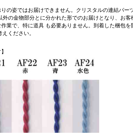
おりの姿ではお届けできません。クリスタルの連結パー
れ以外の金物部分とに分かれた形でのお届けとなり、お客
な作業で、特に道具 も必要ありません。到着した梱包を
考えください。
す】