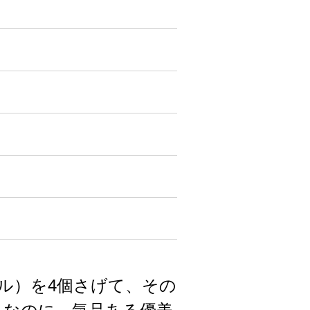
タル）を4個さげて、その