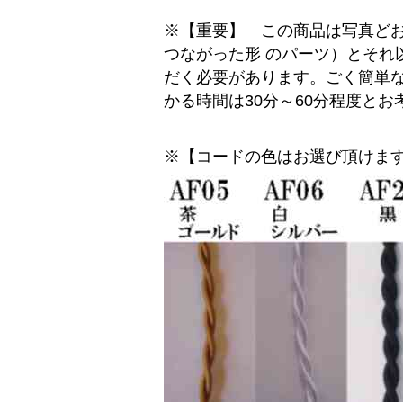
※【重要】 この商品は写真ど
つながった形 のパーツ）とそ
だく必要があります。ごく簡単
かる時間は30分～60分程度とお
※【コードの色はお選び頂けま