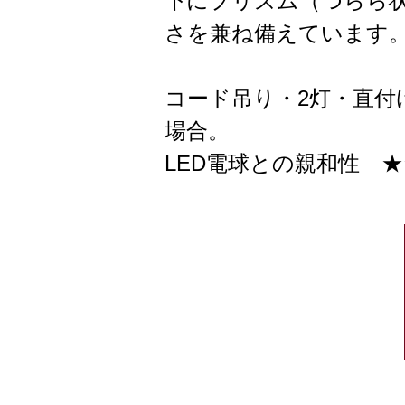
下にプリズム（つらら
さを兼ね備えています
コード吊り・2灯・直付
場合。
LED電球との親和性 ★