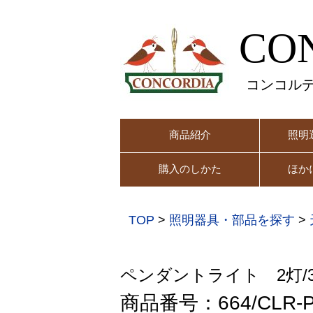
CO
コンコル
商品紹介
照明
購入のしかた
ほか
TOP
>
照明器具・部品を探す
>
ペンダントライト 2灯/
商品番号：664/CLR-P