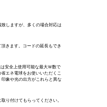
戴致しますが、多くの場合対応は
て頂きます。コードの延長もでき
数は安全上使用可能な最大Ｗ数で
の省エネ電球をお使いいただくこ
、印象や光の出方がこれらと異な
に取り付けてもらってください。