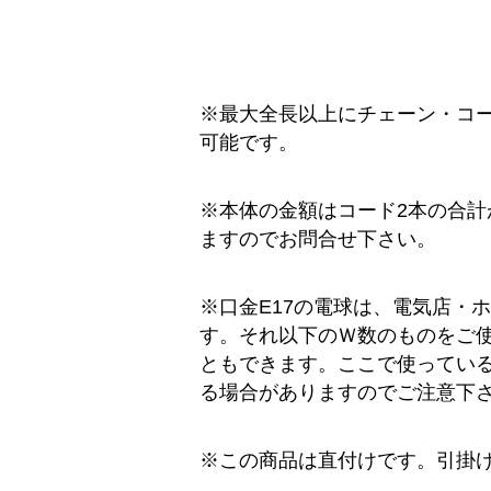
※最大全長以上にチェーン・コ
可能です。
※本体の金額はコード2本の合計
ますのでお問合せ下さい。
※口金E17の電球は、電気店・
す。それ以下のＷ数のものをご使
ともできます。ここで使ってい
る場合がありますのでご注意下
※この商品は直付けです。引掛