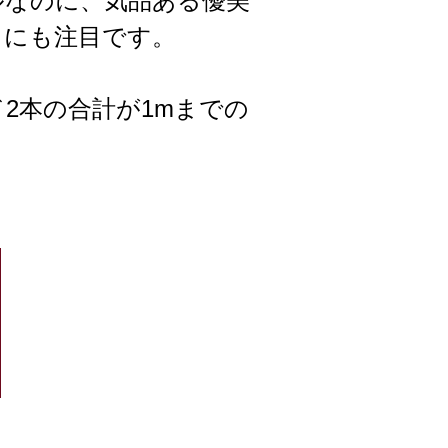
ルなのに、気品ある優美
さにも注目です。
2本の合計が1mまでの