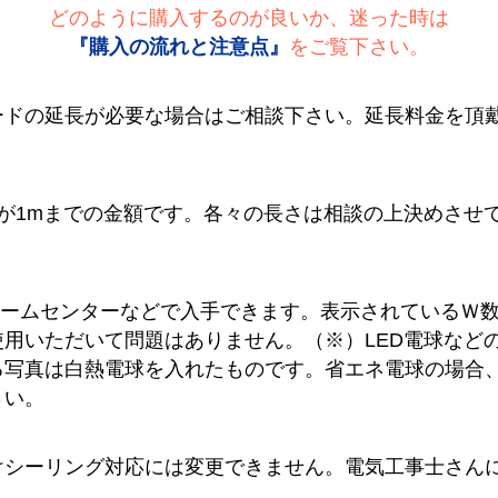
どのように購入するのが良いか、迷った時は
『購入の流れと注意点』
をご覧下さい。
ードの延長が必要な場合はご相談下さい。延長料金を頂
が1mまでの金額です。各々の長さは相談の上決めさせ
ホームセンターなどで入手できます。表示されているＷ
用いただいて問題はありません。（※）LED電球など
る写真は白熱電球を入れたものです。省エネ電球の場合
さい。
けシーリング対応には変更できません。電気工事士さん