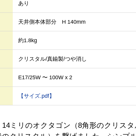
あり
天井側本体部分 H 140mm
約1.8kg
クリスタル/真鍮製/つや消し
E17/25W 〜 100W x 2
【サイズ.pdf】
、14ミリのオクタゴン（8角形のクリス