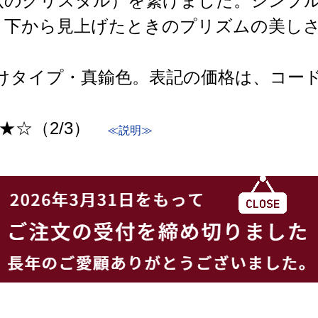
状のクリスタル）を繋げました。シンプ
。下から見上げたときのプリズムの美し
けタイプ・真鍮色。表記の価格は、コード
★☆（2/3）
≪説明≫