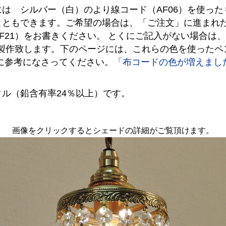
は シルバー（白）のより線コード（AF06）を使っ
こともできます。ご希望の場合は、「ご注文」に進まれ
F21）をお書きください。 とくにご記入がない場合は
で製作致します。下のページには、これらの色を使った
に参考になさってください。
「布コードの色が増えまし
ル（鉛含有率24％以上）です。
画像をクリックするとシェードの詳細がご覧頂けます。