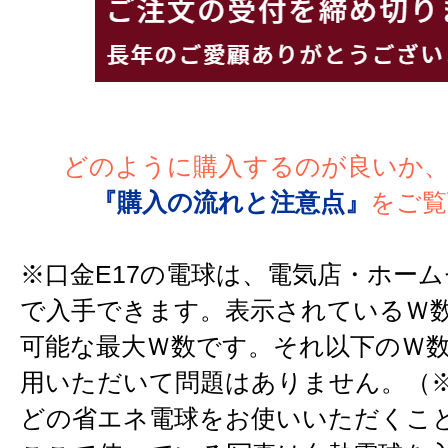
どのように購入するのが良いか
『購入の流れと注意点』
をご覧
※口金E17の電球は、電気店・ホー
で入手できます。表示されているＷ
可能な最大Ｗ数です。それ以下のＷ
用いただいて問題はありません。（※
どの省エネ電球をお使いいただくこ