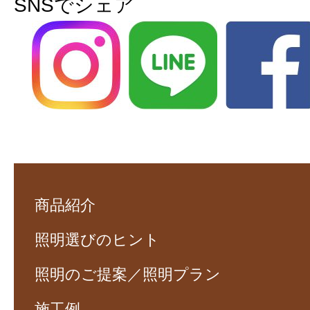
SNSでシェア
商品紹介
照明選びのヒント
照明のご提案／照明プラン
施工例