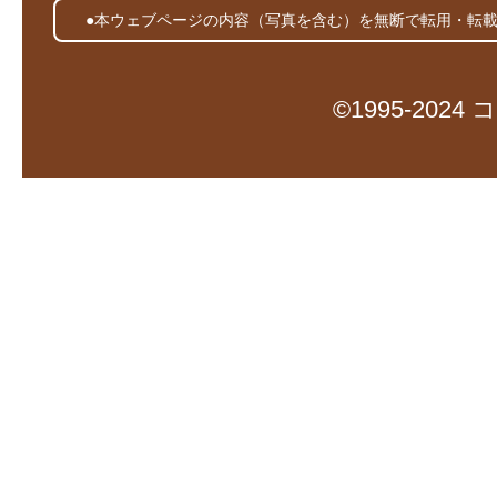
●本ウェブページの内容（写真を含む）を無断で転用・転
©1995-20