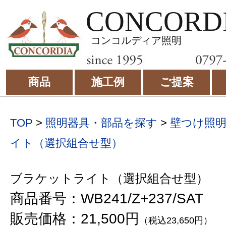
CONCORD
コンコルディア照明
商品
施工例
ご提案
TOP
>
照明器具・部品を探す
>
壁つけ照
イト（選択組合せ型）
ブラケットライト（選択組合せ型）
商品番号：WB241/Z+237/SAT
販売価格：21,500円
（税込23,650円）