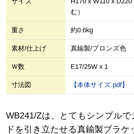
サイズ
H170 x W110 x 
む）
重さ
約0.6kg
素材/仕上げ
真鍮製/ブロンズ色
Ｗ数
E17/25W x 1
寸法図
【本体サイズ.pdf】
WB241/Zは、とてもシンプル
ドを引き立たせる真鍮製ブラケ