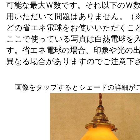
可能な最大Ｗ数です。それ以下のＷ
用いただいて問題はありません。（※
どの省エネ電球をお使いいただくこ
ここで使っている写真は白熱電球を
す。省エネ電球の場合、印象や光の
異なる場合がありますのでご注意下
画像をタップするとシェードの詳細が