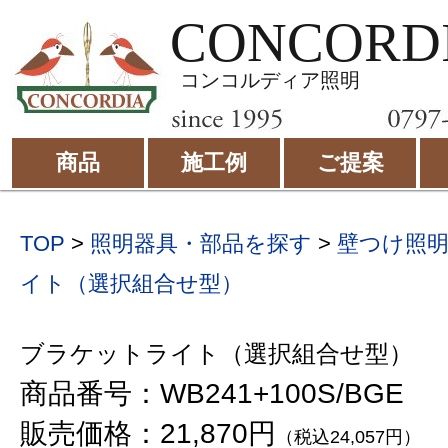
CONCORD
コンコルディア照明
商品
施工例
ご提案
TOP
>
照明器具・部品を探す
>
壁つけ照
イト（選択組合せ型）
ブラケットライト（選択組合せ型）
商品番号：WB241+100S/BGE
販売価格：21,870円
（税込24,057円）