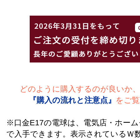
どのように購入するのが良いか
『購入の流れと注意点』
をご覧
※口金E17の電球は、電気店・ホー
で入手できます。表示されているＷ