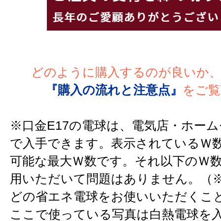
どのように購入するのが良いか
『購入の流れと注意点』
をご覧
※口金E17の電球は、電気店・ホー
で入手できます。表示されているＷ
可能な最大Ｗ数です。それ以下のＷ
用いただいて問題はありません。（※
どの省エネ電球をお使いいただくこ
ここで使っている写真は白熱電球を