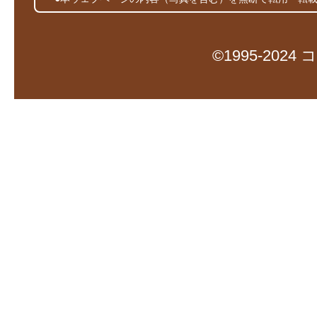
©1995-20