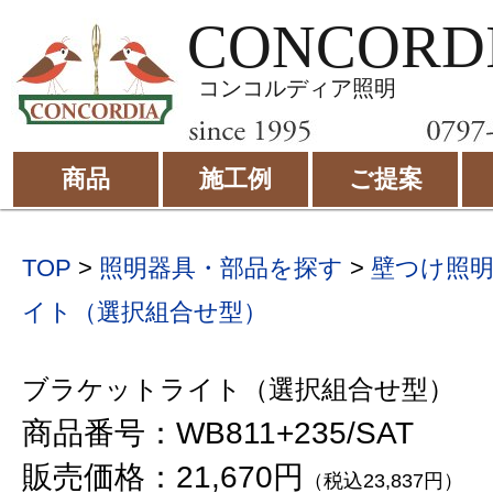
CONCORD
コンコルディア照明
商品
施工例
ご提案
TOP
>
照明器具・部品を探す
>
壁つけ照
イト（選択組合せ型）
ブラケットライト（選択組合せ型）
商品番号：WB811+235/SAT
販売価格：21,670円
（税込23,837円）