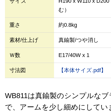
サイズ
H190 x W110 x 
む）
重さ
約0.8kg
素材/仕上げ
真鍮製/つや消し
Ｗ数
E17/40W x 1
寸法図
【本体サイズ.pdf】
WB811は真鍮製のシンプルな
で、アームを少し細めにしてい