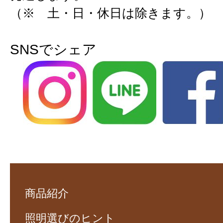
（※ 土・日・休日は除きます。）
SNSでシェア
商品紹介
照明選びのヒント