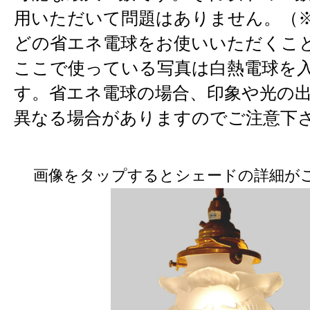
用いただいて問題はありません。（※
どの省エネ電球をお使いいただくこ
ここで使っている写真は白熱電球を
す。省エネ電球の場合、印象や光の
異なる場合がありますのでご注意下
画像をタップするとシェードの詳細が