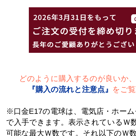
どのように購入するのが良いか
『購入の流れと注意点』
をご覧
※口金E17の電球は、電気店・ホー
で入手できます。表示されているＷ
可能な最大Ｗ数です。それ以下のＷ