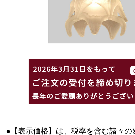
●【表示価格】は、税率を含む諸々の