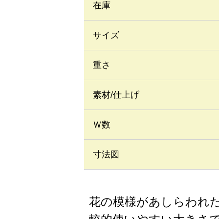
在庫
サイズ
重さ
素材/仕上げ
Ｗ数
寸法図
花の模様があしらわれ