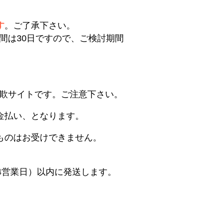
す
。ご了承下さい。
間は30日ですので、ご検討期間
欺サイトです。ご注意下さい。
金払い、となります。
ものはお受けできません。
4営業日）以内に発送します。