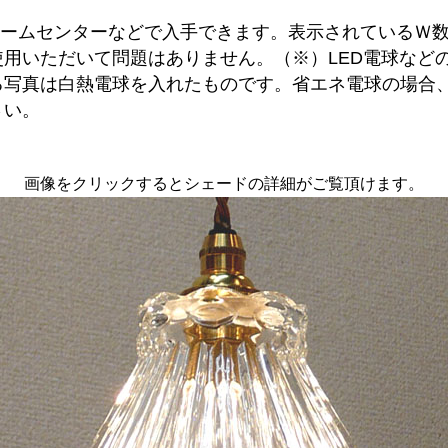
ホームセンターなどで入手できます。表示されているＷ
用いただいて問題はありません。（※）LED電球など
る写真は白熱電球を入れたものです。省エネ電球の場合
さい。
画像をクリックするとシェードの詳細がご覧頂けます。