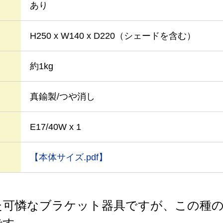
あり
H250 x W140 x D220（シェードを含む）
約1kg
真鍮製/つや消し
E17/40W x 1
【本体サイズ.pdf】
た可憐なブラケット器具ですが、この種