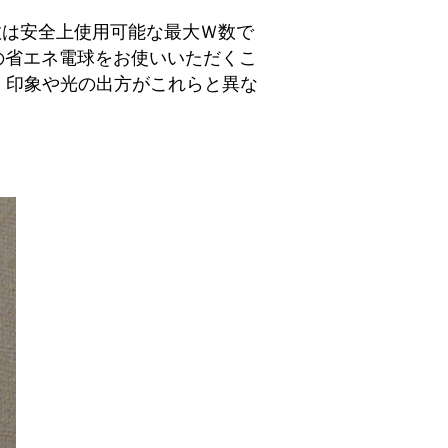
数は安全上使用可能な最大Ｗ数で
の省エネ電球をお使いいただくこ
、印象や光の出方がこれらと異な