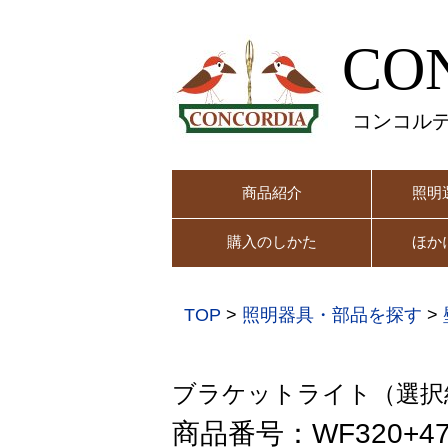
CO
コンコル
商品紹介
照明
購入のしかた
ほか
TOP
>
照明器具・部品を探す
>
ブラケットライト（選択
商品番号：WF320+47