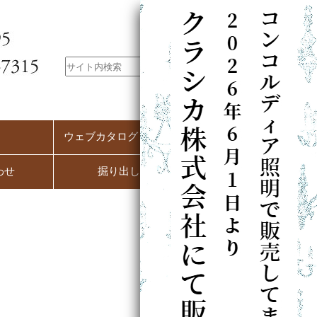
ウェブカタログ（PC用）
わせ
掘り出し市