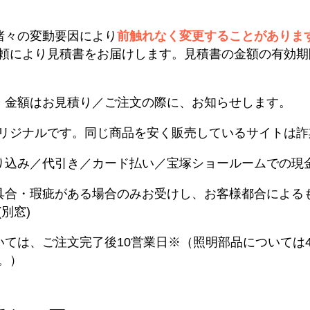
諸々の変動要因により
前触れなく変更することがありま
頼により見積書をお届けします。見積書の金額の有効期
。金額はお見積り／ご注文の際に、お知らせします。
リジナルです。同じ商品を安く販売しているサイトは詐
り込み／代引き／カード払い／宝塚ショールームでの現
具合・瑕疵がある場合のみお受けし、お客様都合による
別窓)
いては、ご注文完了後10営業日※（照明部品については
。）