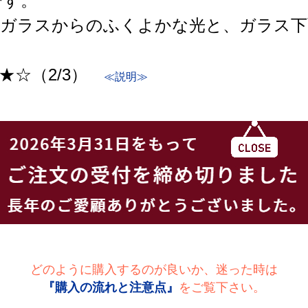
です。
クリアガラスからのふくよかな光と、ガラス
★☆（2/3）
≪説明≫
どのように購入するのが良いか、迷った時は
『購入の流れと注意点』
をご覧下さい。