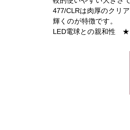
較的使いやすい大きさ
477/CLRは肉厚の
輝くのが特徴です。
LED電球との親和性 ★