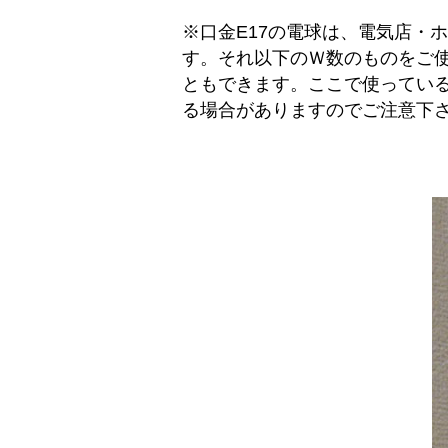
※口金E17の電球は、電気店・
す。それ以下のＷ数のものをご使
ともできます。ここで使ってい
る場合がありますのでご注意下