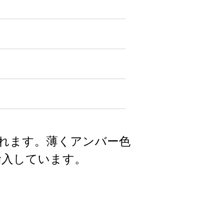
れます。薄くアンバー色
輸入しています。