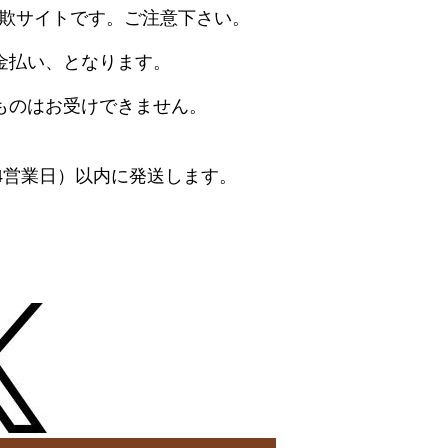
欺サイトです。ご注意下さい。
金払い、となります。
ものはお受けできません。
4営業日）以内に発送します。