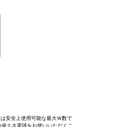
数は安全上使用可能な最大Ｗ数で
の省エネ電球をお使いいただくこ