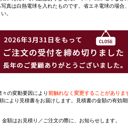
る写真は白熱電球を入れたものです。省エネ電球の場合
さい。
諸々の変動要因により
前触れなく変更することがありま
頼により見積書をお届けします。見積書の金額の有効期
。金額はお見積り／ご注文の際に、お知らせします。