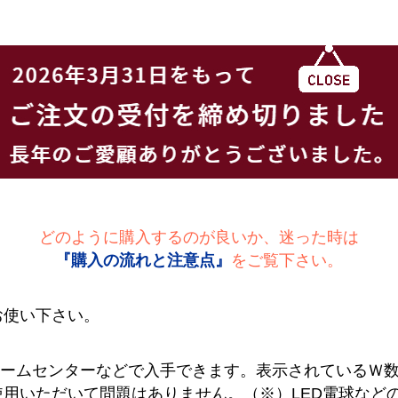
どのように購入するのが良いか、迷った時は
『購入の流れと注意点』
をご覧下さい。
お使い下さい。
ホームセンターなどで入手できます。表示されているＷ
用いただいて問題はありません。（※）LED電球など