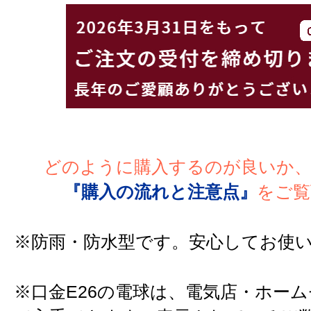
どのように購入するのが良いか
『購入の流れと注意点』
をご覧
※防雨・防水型です。安心してお使
※口金E26の電球は、電気店・ホー