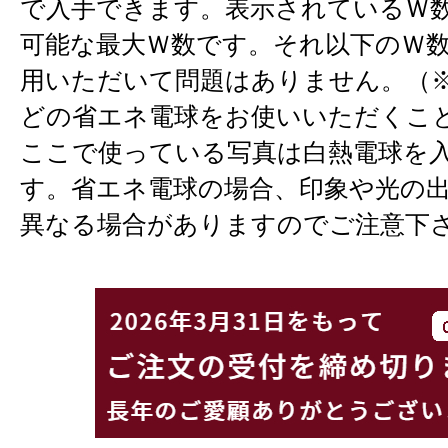
で入手できます。表示されているＷ
可能な最大Ｗ数です。それ以下のＷ
用いただいて問題はありません。（※
どの省エネ電球をお使いいただくこ
ここで使っている写真は白熱電球を
す。省エネ電球の場合、印象や光の
異なる場合がありますのでご注意下