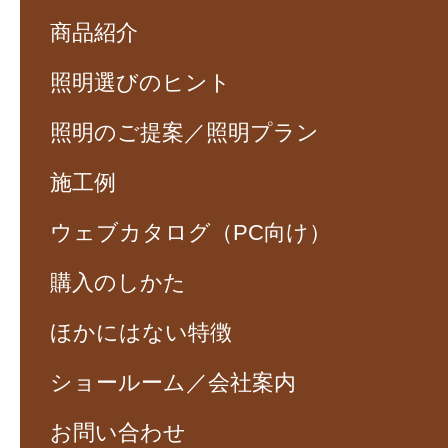
商品紹介
照明選びのヒント
照明のご提案／照明プラン
施工例
ウェブカタログ（PC向け）
購入のしかた
ほかにはない特徴
ショールーム／会社案内
お問い合わせ