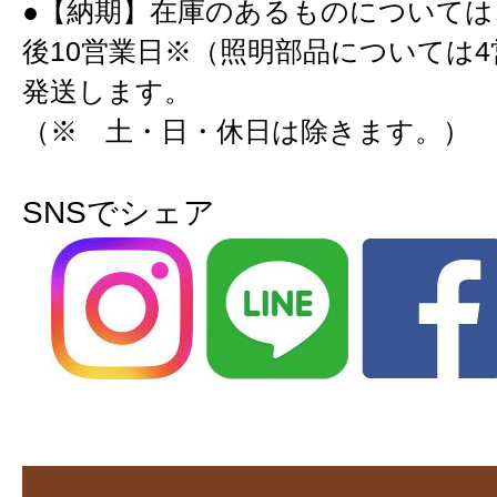
●【納期】在庫のあるものについては
後10営業日※（照明部品については
発送します。
（※ 土・日・休日は除きます。）
SNSでシェア