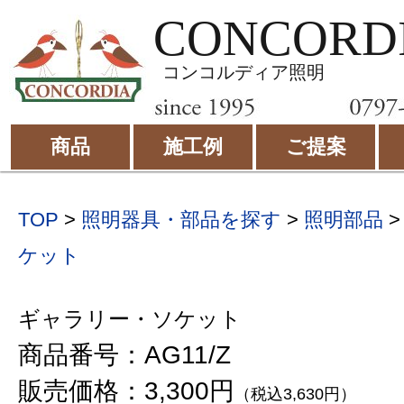
CONCORD
コンコルディア照明
商品
施工例
ご提案
TOP
>
照明器具・部品を探す
>
照明部品
ケット
ギャラリー・ソケット
商品番号：AG11/Z
販売価格：3,300円
（税込3,630円）