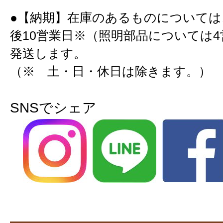
●【納期】在庫のあるものについては
後10営業日※（照明部品については
発送します。
（※ 土・日・休日は除きます。）
SNSでシェア