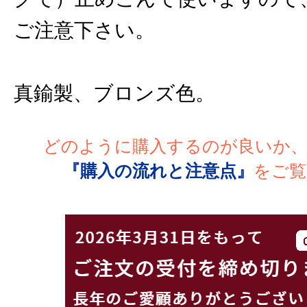
ご注意下さい。
真鍮製、ブロンズ色。
どのように購入するのが良いか
『購入の流れと注意点』
をご覧