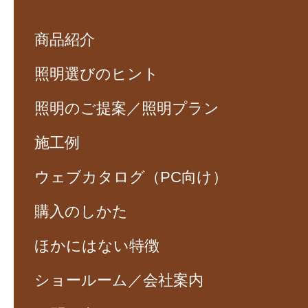
商品紹介
照明選びのヒント
照明のご提案／照明プラン
施工例
ウェブカタログ（PC向け）
購入のしかた
ほかにはない特徴
ショールーム／会社案内