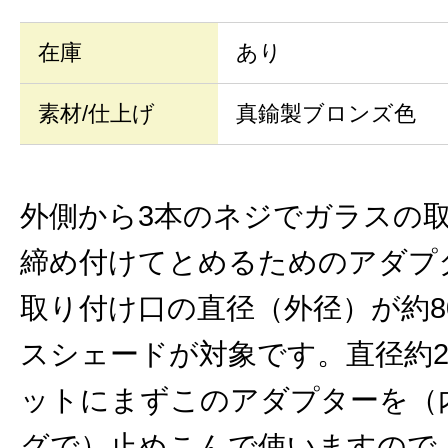
在庫
あり
素材/仕上げ
真鍮製ブロンズ色
外側から3本のネジでガラスの
締め付けてとめるためのアダプ
取り付け口の直径（外径）が約8
スシェードが対象です。直径約2
ットにまずこのアダプターを（
グで）止めこんで使いますので