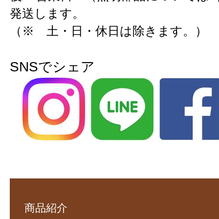
発送します。
（※ 土・日・休日は除きます。）
SNSでシェア
商品紹介