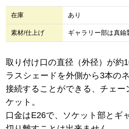
在庫
あり
素材/仕上げ
ギャラリー部は真鍮
取り付け口の直径（外径）が約1
ラスシェードを外側から3本の
接続することができる、チェー
ケット。
口金はE26で、ソケット部とギ
切り離すことは出来ません。