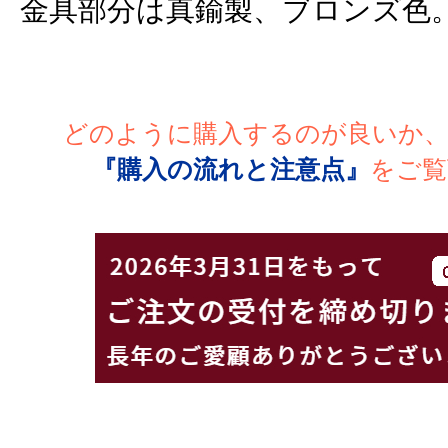
金具部分は真鍮製、ブロンズ色
どのように購入するのが良いか
『購入の流れと注意点』
をご覧