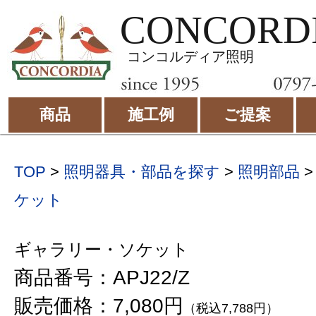
CONCORD
コンコルディア照明
商品
施工例
ご提案
TOP
>
照明器具・部品を探す
>
照明部品
ケット
ギャラリー・ソケット
商品番号：APJ22/Z
販売価格：7,080円
（税込7,788円）