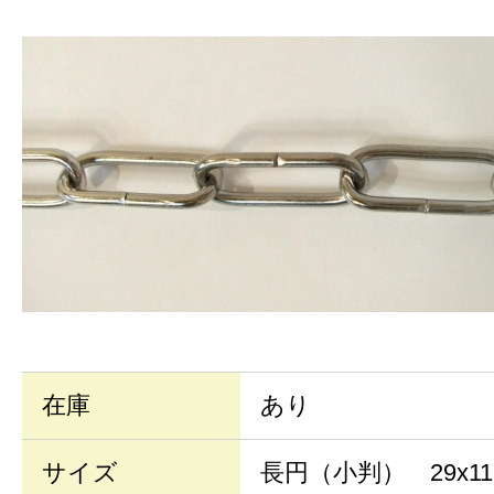
在庫
あり
サイズ
長円（小判） 29x1