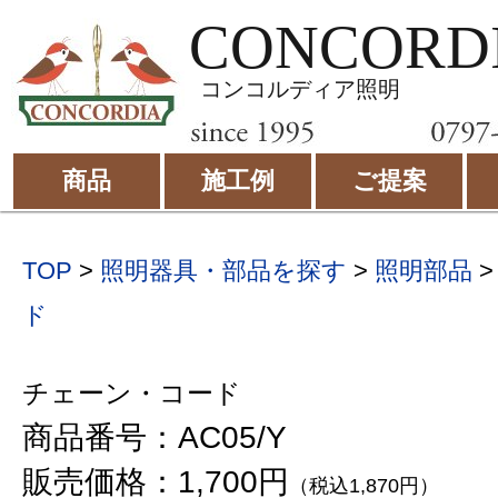
CONCORD
コンコルディア照明
商品
施工例
ご提案
TOP
>
照明器具・部品を探す
>
照明部品
ド
チェーン・コード
商品番号：AC05/Y
販売価格：1,700円
（税込1,870円）