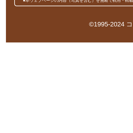
●本ウェブページの内容（写真を含む）を無断で転用・転
©1995-20