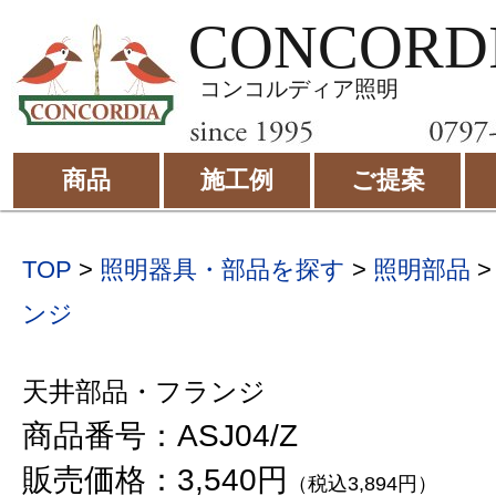
CONCORD
コンコルディア照明
商品
施工例
ご提案
TOP
>
照明器具・部品を探す
>
照明部品
ンジ
天井部品・フランジ
商品番号：ASJ04/Z
販売価格：3,540円
（税込3,894円）