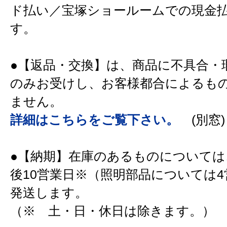
ド払い／宝塚ショールームでの現金
す。
●【返品・交換】は、商品に不具合・
のみお受けし、お客様都合によるも
ません。
詳細はこちらをご覧下さい。
(別窓)
●【納期】在庫のあるものについては
後10営業日※（照明部品については
発送します。
（※ 土・日・休日は除きます。）