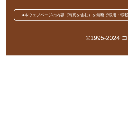
●本ウェブページの内容（写真を含む）を無断で転用・転
©1995-20