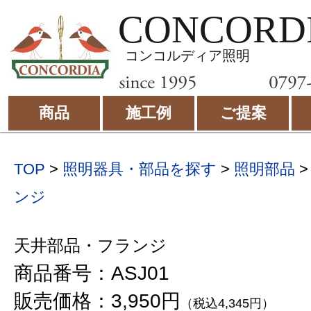
CONCORD
コンコルディア照明
商品
施工例
ご提案
TOP
>
照明器具・部品を探す
>
照明部品
ンジ
天井部品・フランジ
商品番号：ASJ01
販売価格：3,950円
（税込4,345円）