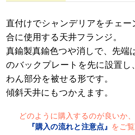
直付けでシャンデリアをチェー
合に使用する天井フランジ。
真鍮製真鍮色つや消しで、先端
のバックプレートを先に設置し
わん部分を被せる形です。
傾斜天井にもつかえます。
どのように購入するのが良いか
『購入の流れと注意点』
をご覧