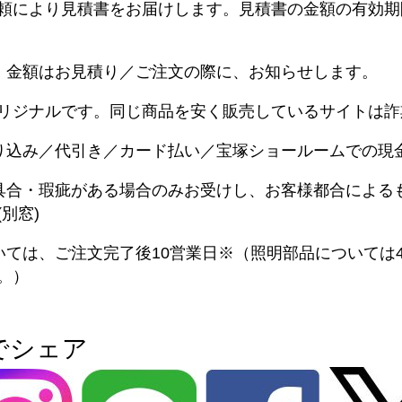
頼により見積書をお届けします。見積書の金額の有効期
。金額はお見積り／ご注文の際に、お知らせします。
リジナルです。同じ商品を安く販売しているサイトは詐
り込み／代引き／カード払い／宝塚ショールームでの現
具合・瑕疵がある場合のみお受けし、お客様都合による
別窓)
いては、ご注文完了後10営業日※（照明部品については
。）
でシェア