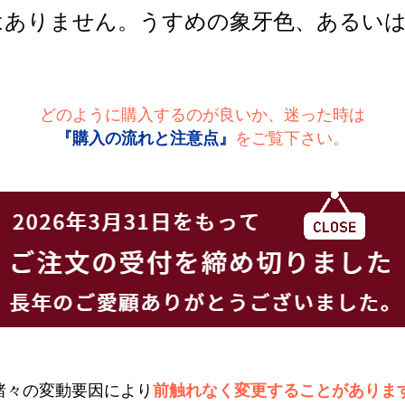
はありません。うすめの象牙色、あるいは
どのように購入するのが良いか、迷った時は
『購入の流れと注意点』
をご覧下さい。
諸々の変動要因により
前触れなく変更することがありま