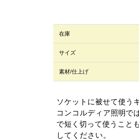
在庫
サイズ
素材/仕上げ
ソケットに被せて使う
コンコルディア照明では
で短く切って使うこと
してください。