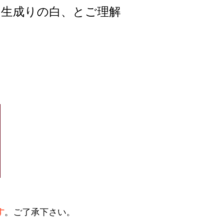
生成りの白、とご理解
す
。ご了承下さい。