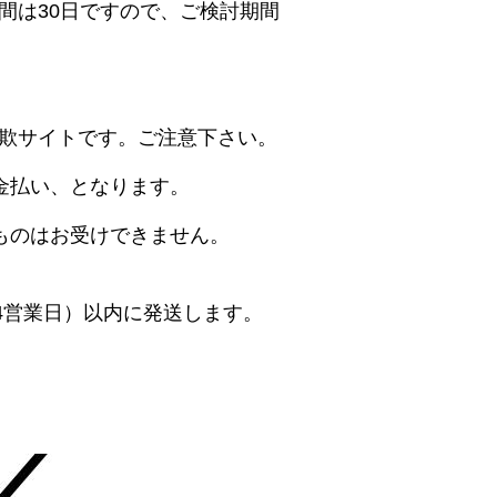
間は30日ですので、ご検討期間
欺サイトです。ご注意下さい。
金払い、となります。
ものはお受けできません。
4営業日）以内に発送します。