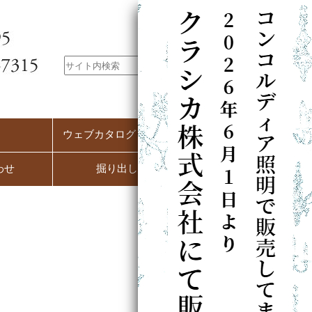
ウェブカタログ（PC用）
わせ
掘り出し市