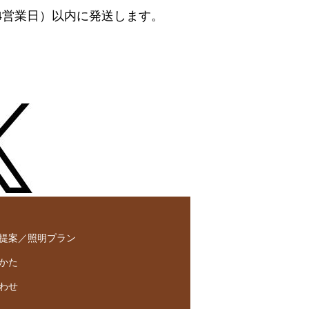
4営業日）以内に発送します。
提案／照明プラン
かた
わせ