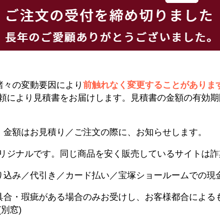
諸々の変動要因により
前触れなく変更することがありま
頼により見積書をお届けします。見積書の金額の有効期
。金額はお見積り／ご注文の際に、お知らせします。
リジナルです。同じ商品を安く販売しているサイトは詐
り込み／代引き／カード払い／宝塚ショールームでの現
具合・瑕疵がある場合のみお受けし、お客様都合による
別窓)