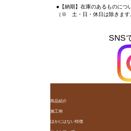
●【納期】在庫のあるものにつ
（※ 土・日・休日は除きます
SNS
商品紹介
施工例
ほかにはない特徴