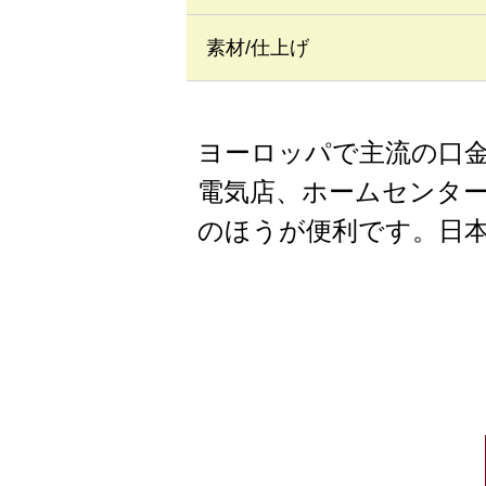
素材/仕上げ
ヨーロッパで主流の口金
電気店、ホームセンタ
のほうが便利です。日