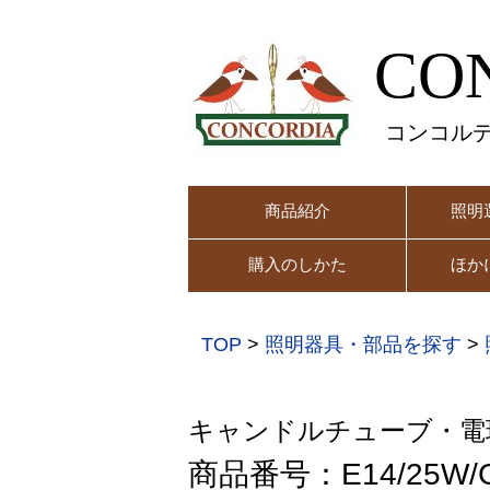
CO
コンコル
商品紹介
照明
購入のしかた
ほか
TOP
>
照明器具・部品を探す
>
キャンドルチューブ・電
商品番号：E14/25W/