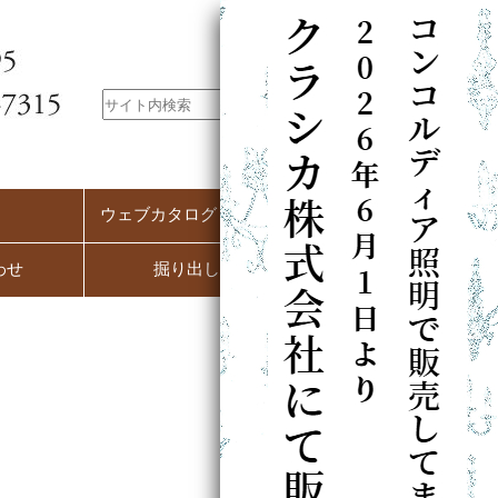
ウェブカタログ（PC用）
わせ
掘り出し市