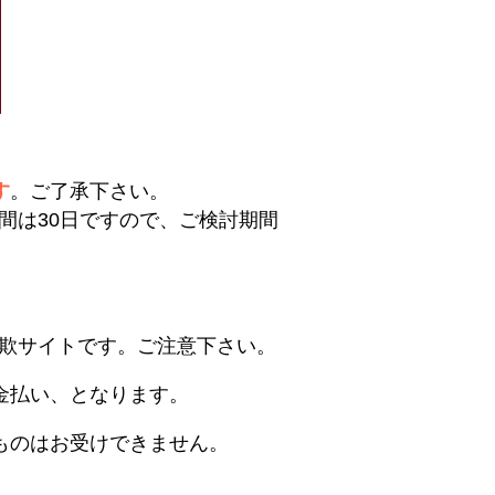
す
。ご了承下さい。
間は30日ですので、ご検討期間
欺サイトです。ご注意下さい。
金払い、となります。
ものはお受けできません。