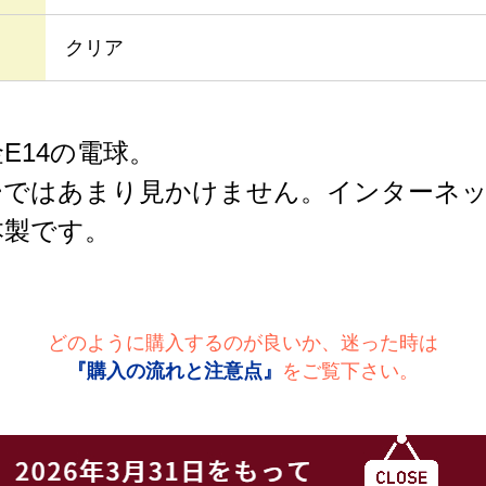
クリア
E14の電球。
ーではあまり見かけません。インターネ
本製です。
どのように購入するのが良いか、迷った時は
『購入の流れと注意点』
をご覧下さい。