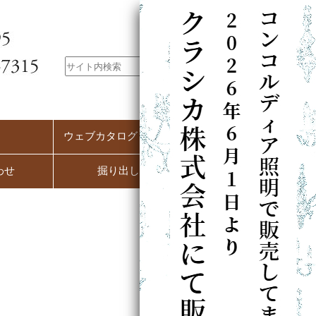
ウェブカタログ（PC用）
わせ
掘り出し市