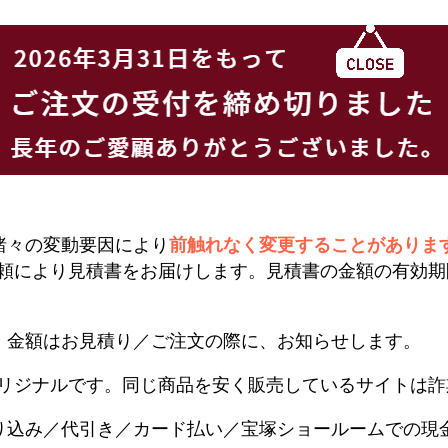
諸々の変動要因により
前触れなく変更することがありま
頼により見積書をお届けします。見積書の金額の有効期
。金額はお見積り／ご注文の際に、お知らせします。
リジナルです。同じ商品を安く販売しているサイトは詐
り込み／代引き／カード払い／宝塚ショールームでの現