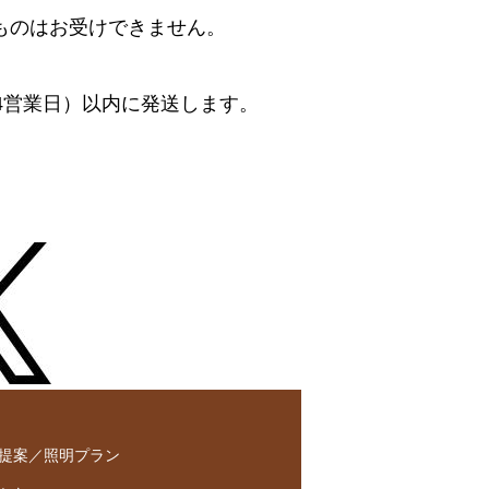
ものはお受けできません。
4営業日）以内に発送します。
提案／照明プラン