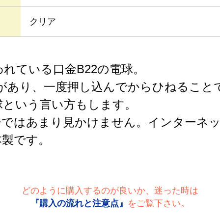
クリア
れている口金B22の電球。
物があり、一度押し込んでからひねること
球という言い方もします。
ーではあまり見かけません。インターネ
本製です。
どのように購入するのが良いか、迷った時は
『購入の流れと注意点』
をご覧下さい。