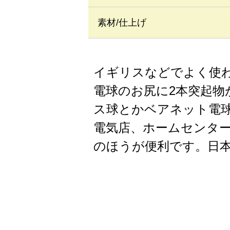
素材/仕上げ
イギリスなどでよく使わ
電球のお尻に2本突起
ス球とかベアネット電
電気店、ホームセンタ
のほうが便利です。日