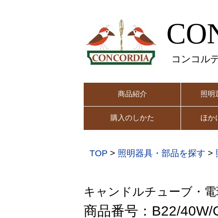
CO
コンコル
商品紹介
照明
購入のしかた
ほか
TOP
>
照明器具・部品を探す
>
キャンドルチューブ・電
商品番号：B22/40W/