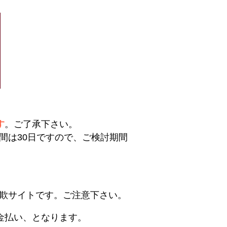
す
。ご了承下さい。
間は30日ですので、ご検討期間
欺サイトです。ご注意下さい。
金払い、となります。