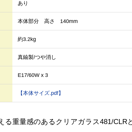
あり
本体部分 高さ 140mm
約3.2kg
真鍮製/つや消し
E17/60W x 3
【本体サイズ.pdf】
える重量感のあるクリアガラス481/CLR