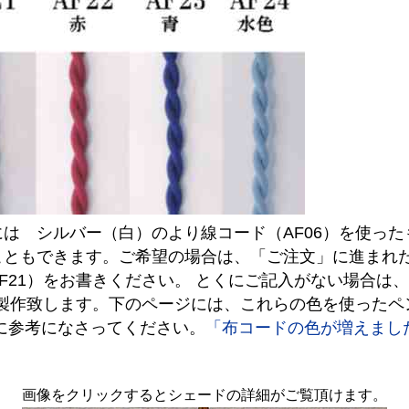
は シルバー（白）のより線コード（AF06）を使っ
こともできます。ご希望の場合は、「ご注文」に進まれ
F21）をお書きください。 とくにご記入がない場合は
で製作致します。下のページには、これらの色を使った
に参考になさってください。
「布コードの色が増えまし
画像をクリックするとシェードの詳細がご覧頂けます。