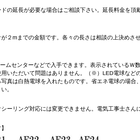
ードの延長が必要な場合はご相談下さい。延長料金を頂
計が２mまでの金額です。各々の長さは相談の上決めさ
ホームセンターなどで入手できます。表示されているＷ
用いただいて問題はありません。（※）LED電球など
る写真は白熱電球を入れたものです。省エネ電球の場合
さい。
けシーリング対応には変更できません。電気工事士さん
す】