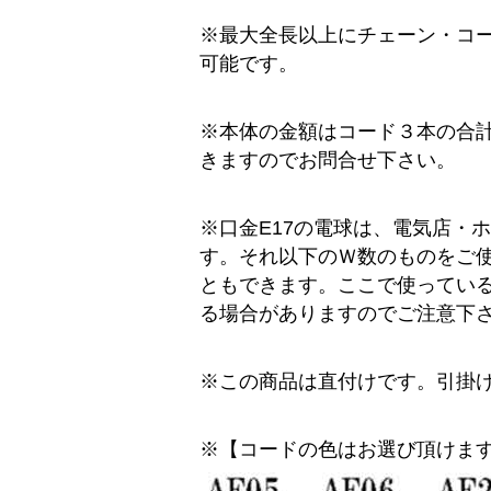
※最大全長以上にチェーン・コ
可能です。
※本体の金額はコード３本の合
きますのでお問合せ下さい。
※口金E17の電球は、電気店・
す。それ以下のＷ数のものをご使
ともできます。ここで使ってい
る場合がありますのでご注意下
※この商品は直付けです。引掛
※【コードの色はお選び頂けま