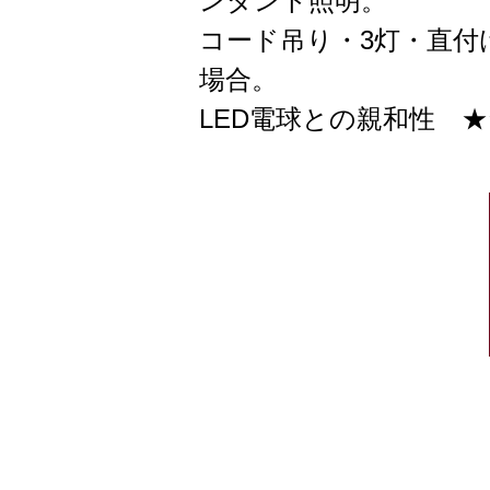
ンダント照明。
コード吊り・3灯・直付
場合。
LED電球との親和性 ★