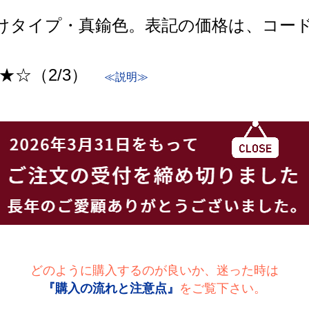
けタイプ・真鍮色。表記の価格は、コード
★☆（2/3）
≪説明≫
どのように購入するのが良いか、迷った時は
『購入の流れと注意点』
をご覧下さい。