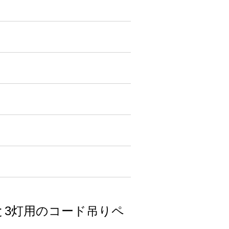
と3灯用のコード吊りペ