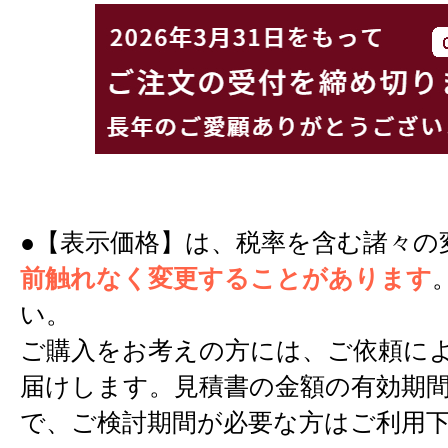
●【表示価格】は、税率を含む諸々の
前触れなく変更することがあります
い。
ご購入をお考えの方には、ご依頼に
届けします。見積書の金額の有効期間
で、ご検討期間が必要な方はご利用