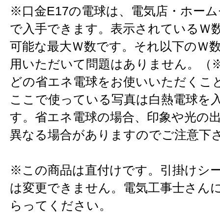
※口金E17の電球は、電気店・ホー
で入手できます。表示されているＷ
可能な最大Ｗ数です。それ以下のＷ
用いただいて問題はありません。（※
どの省エネ電球をお使いいただくこ
ここで使っている写真は白熱電球を
す。省エネ電球の場合、印象や光の
異なる場合がありますのでご注意下
※この商品は直付けです。引掛けシ
は変更できません。電気工事士さん
らってください。