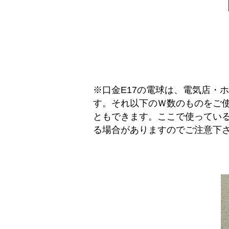
※口金E17の電球は、電気店・
す。それ以下のＷ数のものをご使
ともできます。ここで使ってい
る場合がありますのでご注意下