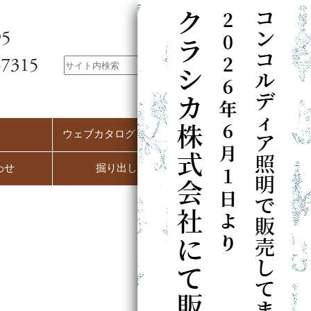
ウェブカタログ（PC用）
わせ
掘り出し市