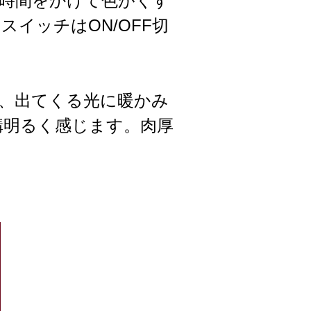
時間をかけて色がくす
イッチはON/OFF切
で、出てくる光に暖かみ
構明るく感じます。肉厚