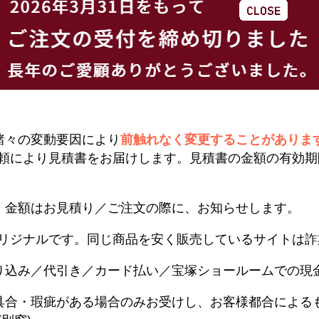
諸々の変動要因により
前触れなく変更することがありま
頼により見積書をお届けします。見積書の金額の有効期
。金額はお見積り／ご注文の際に、お知らせします。
リジナルです。同じ商品を安く販売しているサイトは詐
り込み／代引き／カード払い／宝塚ショールームでの現
具合・瑕疵がある場合のみお受けし、お客様都合による