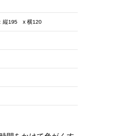
：縦195 x 横120