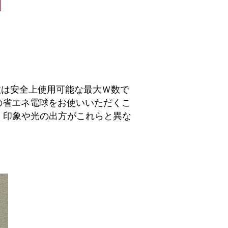
数は安全上使用可能な最大Ｗ数で
の省エネ電球をお使いいただくこ
、印象や光の出方がこれらと異な