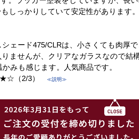
です。ラッカー塗装をしていますが、長い
もしっかりしていて安定性があります。ス
シェード475/CLRは、小さくても肉厚
入りませんが、クリアなガラスなので結
温かみも感じます。人気商品です。
★☆（2/3）
≪説明≫