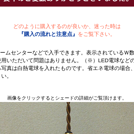
どのように購入するのが良いか、迷った時は
『購入の流れと注意点』
をご覧下さい。
ホームセンターなどで入手できます。表示されているＷ
用いただいて問題はありません。（※）LED電球など
る写真は白熱電球を入れたものです。省エネ電球の場合
さい。
画像をクリックするとシェードの詳細がご覧頂けます。