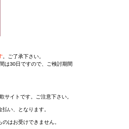
す
。ご了承下さい。
間は30日ですので、ご検討期間
欺サイトです。ご注意下さい。
金払い、となります。
ものはお受けできません。