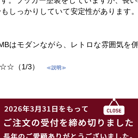
です。ラッカー塗装をしていますが、長い
もしっかりしていて安定性があります。ス
/AMBはモダンながら、レトロな雰囲気を
。
☆☆（1/3）
≪説明≫