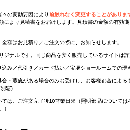
諸々の変動要因により
前触れなく変更することがありま
頼により見積書をお届けします。見積書の金額の有効期
。金額はお見積り／ご注文の際に、お知らせします。
リジナルです。同じ商品を安く販売しているサイトは詐
り込み／代引き／カード払い／宝塚ショールームでの現
具合・瑕疵がある場合のみお受けし、お客様都合による
別窓)
いては、ご注文完了後10営業日※（照明部品については
。）