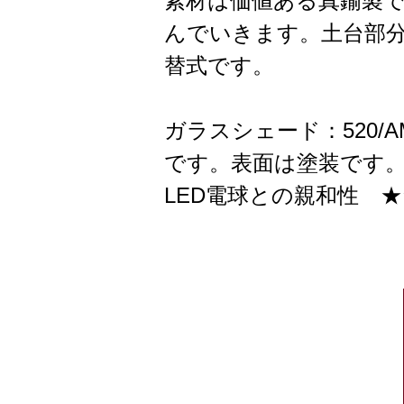
素材は価値ある真鍮製
んでいきます。土台部分
替式です。
ガラスシェード：520
です。表面は塗装です
LED電球との親和性 ★