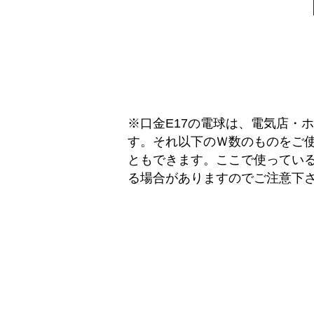
※口金E17の電球は、電気店・
す。それ以下のＷ数のものをご使
ともできます。ここで使ってい
る場合がありますのでご注意下