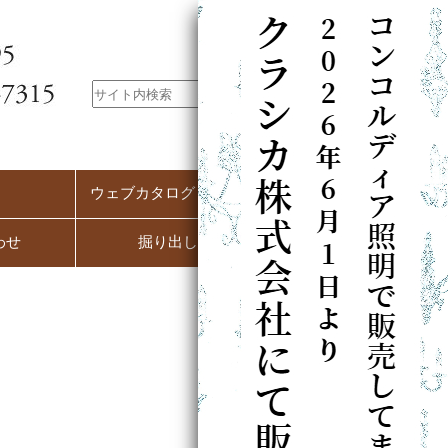
ウェブカタログ（PC用）
わせ
掘り出し市