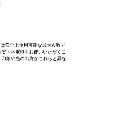
数は安全上使用可能な最大Ｗ数で
の省エネ電球をお使いいただくこ
、印象や光の出方がこれらと異な