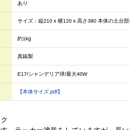
あり
サイズ：縦210 x 横120 x 高さ380 本体の土台部
約1kg
真鍮製
E17/シャンデリア球/最大40W
【本体サイズ.pdf】
ック