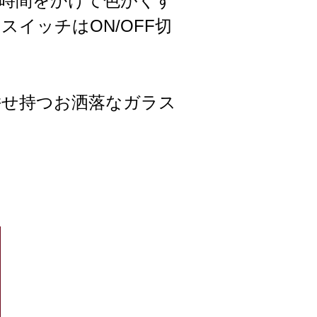
時間をかけて色がくす
イッチはON/OFF切
併せ持つお洒落なガラス