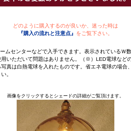
どのように購入するのが良いか、迷った時は
『購入の流れと注意点』
をご覧下さい。
ホームセンターなどで入手できます。表示されているＷ
用いただいて問題はありません。（※）LED電球など
る写真は白熱電球を入れたものです。省エネ電球の場合
さい。
画像をクリックするとシェードの詳細がご覧頂けます。