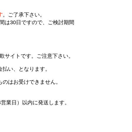
す
。ご了承下さい。
間は30日ですので、ご検討期間
欺サイトです。ご注意下さい。
金払い、となります。
ものはお受けできません。
4営業日）以内に発送します。