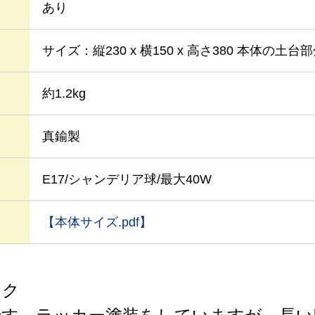
あり
サイズ：縦230 x 横150 x 高さ380 本体の土台部
約1.2kg
真鍮製
E17/シャンデリア球/最大40W
【本体サイズ.pdf】
ック