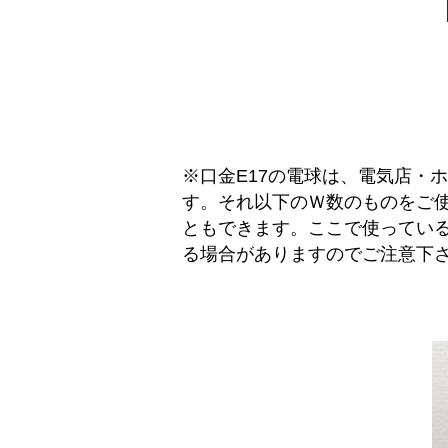
※口金E17の電球は、電気店・
す。それ以下のＷ数のものをご使
ともできます。ここで使ってい
る場合がありますのでご注意下