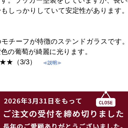
です。ラッカー塗装をしていますが、長い
もしっかりしていて安定性があります。ス
のモチーフが特徴のステンドガラスです
紫色の葡萄が綺麗に光ります。
★★（3/3）
≪説明≫