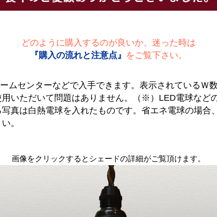
どのように購入するのが良いか、迷った時は
『購入の流れと注意点』
をご覧下さい。
ホームセンターなどで入手できます。表示されているＷ
用いただいて問題はありません。（※）LED電球など
る写真は白熱電球を入れたものです。省エネ電球の場合
さい。
画像をクリックするとシェードの詳細がご覧頂けます。