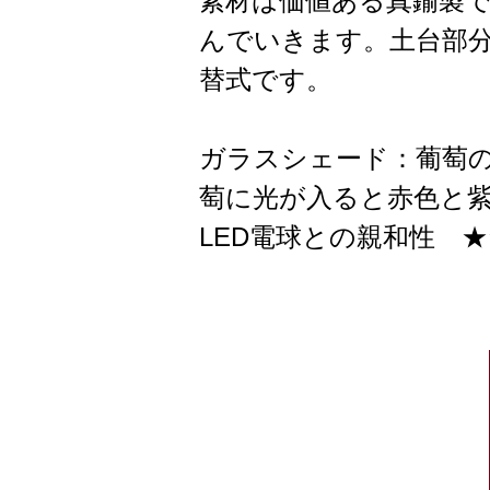
素材は価値ある真鍮製
んでいきます。土台部分
替式です。
ガラスシェード：葡萄
萄に光が入ると赤色と
LED電球との親和性 ★