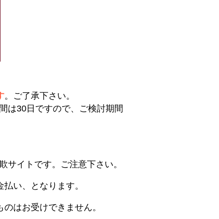
す
。ご了承下さい。
間は30日ですので、ご検討期間
欺サイトです。ご注意下さい。
金払い、となります。
ものはお受けできません。