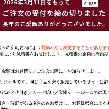
諸々の変動要因により
前触れなく変更することがありま
頼により見積書をお届けします。見積書の金額の有効期
。金額はお見積り／ご注文の際に、お知らせします。
リジナルです。同じ商品を安く販売しているサイトは詐
り込み／代引き／カード払い／宝塚ショールームでの現
具合・瑕疵がある場合のみお受けし、お客様都合による