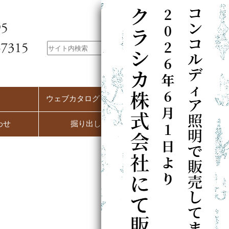
ウェブカタログ（PC用）
わせ
掘り出し市