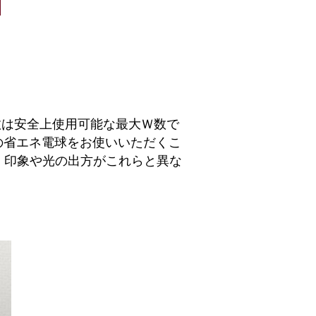
数は安全上使用可能な最大Ｗ数で
の省エネ電球をお使いいただくこ
、印象や光の出方がこれらと異な