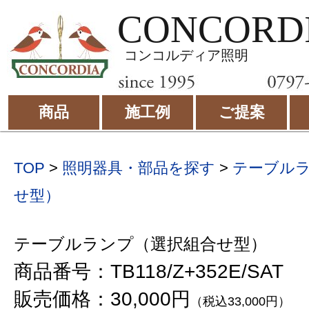
CONCORD
コンコルディア照明
商品
施工例
ご提案
TOP
>
照明器具・部品を探す
>
テーブル
せ型）
テーブルランプ（選択組合せ型）
商品番号：TB118/Z+352E/SAT
販売価格：30,000円
（税込33,000円）