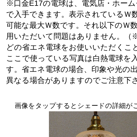
※口金E17の電球は、電気店・ホー
で入手できます。表示されているＷ
可能な最大Ｗ数です。それ以下のＷ
用いただいて問題はありません。（※
どの省エネ電球をお使いいただくこ
ここで使っている写真は白熱電球を
す。省エネ電球の場合、印象や光の
異なる場合がありますのでご注意下
画像をタップするとシェードの詳細が