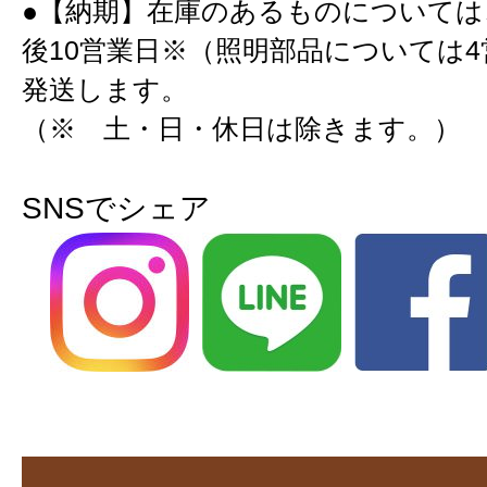
●【納期】在庫のあるものについては
後10営業日※（照明部品については
発送します。
（※ 土・日・休日は除きます。）
SNSでシェア