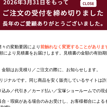
諸々の変動要因により
前触れなく変更することがありま
頼により見積書をお届けします。見積書の金額の有効期
。金額はお見積り／ご注文の際に、お知らせします。
リジナルです。同じ商品を安く販売しているサイトは詐
り込み／代引き／カード払い／宝塚ショールームでの現
具合・瑕疵がある場合のみお受けし、お客様都合による