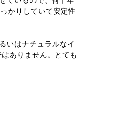
せているので、何十年
しっかりしていて安定性
あるいはナチュラルなイ
ではありません。とても