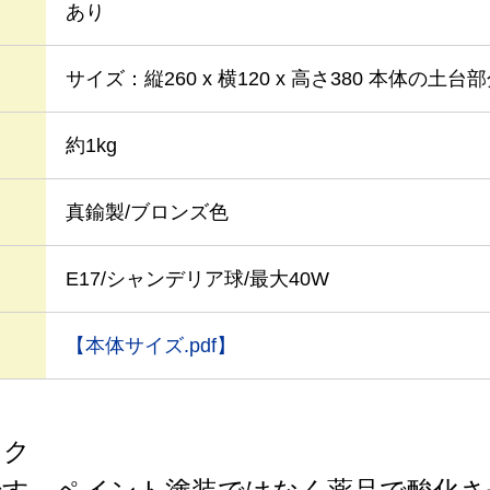
あり
サイズ：縦260 x 横120 x 高さ380 本体の土台部
約1kg
真鍮製/ブロンズ色
E17/シャンデリア球/最大40W
【本体サイズ.pdf】
ック