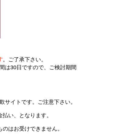
す
。ご了承下さい。
間は30日ですので、ご検討期間
欺サイトです。ご注意下さい。
金払い、となります。
ものはお受けできません。