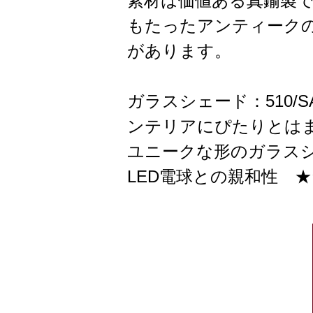
素材は価値ある真鍮製
もたったアンティーク
があります。
ガラスシェード：510
ンテリアにぴたりとは
ユニークな形のガラス
LED電球との親和性 ★