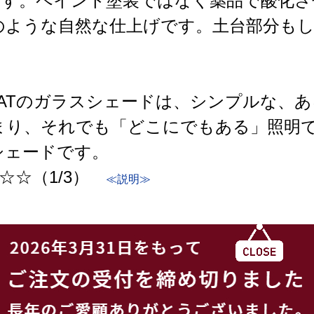
です。ペイント塗装ではなく薬品で酸化さ
のような自然な仕上げです。土台部分も
/SATのガラスシェードは、シンプルな、
まり、それでも「どこにでもある」照明
シェードです。
☆☆（1/3）
≪説明≫