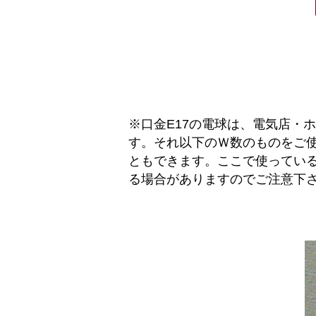
※口金E17の電球は、電気店・
す。それ以下のＷ数のものをご使
ともできます。ここで使ってい
る場合がありますのでご注意下