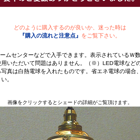
どのように購入するのが良いか、迷った時は
『購入の流れと注意点』
をご覧下さい。
ホームセンターなどで入手できます。表示されているＷ
用いただいて問題はありません。（※）LED電球など
る写真は白熱電球を入れたものです。省エネ電球の場合
さい。
画像をクリックするとシェードの詳細がご覧頂けます。