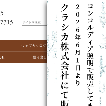
ウェブカタログ（PC用）
わせ
掘り出し市