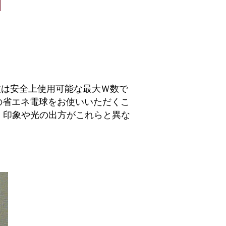
数は安全上使用可能な最大Ｗ数で
の省エネ電球をお使いいただくこ
、印象や光の出方がこれらと異な