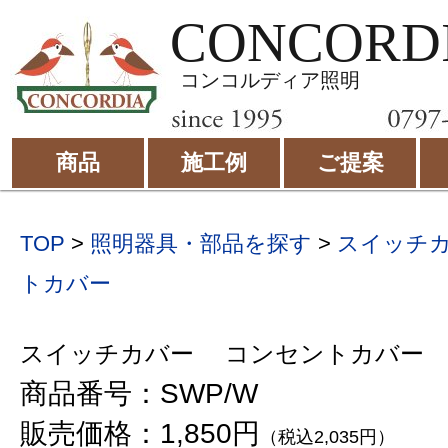
CONCORD
コンコルディア照明
商品
施工例
ご提案
TOP
>
照明器具・部品を探す
>
スイッチ
トカバー
スイッチカバー コンセントカバー
商品番号：SWP/W
販売価格：1,850円
（税込2,035円）