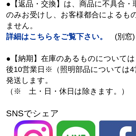
●【返品・交換】は、商品に不具合・
のみお受けし、お客様都合によるも
ません。
詳細はこちらをご覧下さい。
(別窓)
●【納期】在庫のあるものについては
後10営業日※（照明部品については
発送します。
（※ 土・日・休日は除きます。）
SNSでシェア