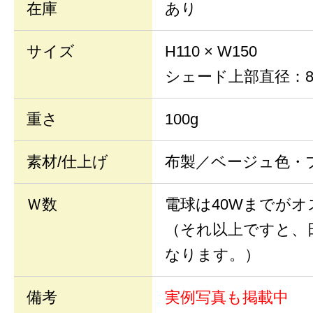
在庫
あり
サイズ
H110 × W150
シェード上部直径：8
重さ
100g
素材/仕上げ
布製／ベージュ色・
Ｗ数
電球は40Wまでが
（それ以上ですと、
なります。）
備考
実例写真も掲載中