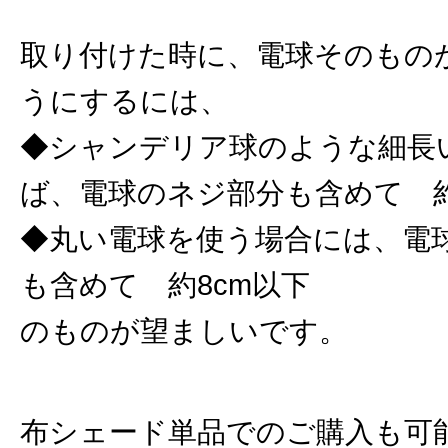
取り付けた時に、電球そのもの
うにするには、
◆シャンデリア球のような細長
ば、電球のネジ部分も含めて 約
◆丸い電球を使う場合には、電
も含めて 約8cm以下
のものが望ましいです。
布シェード単品でのご購入も可