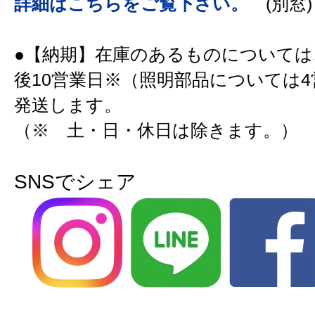
詳細はこちらをご覧下さい。
(別窓)
●【納期】在庫のあるものについては
後10営業日※（照明部品については
発送します。
（※ 土・日・休日は除きます。）
SNSでシェア