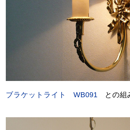
ブラケットライト WB091
との組