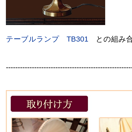
テーブルランプ TB301
との組み合
-----------------------------------------------------