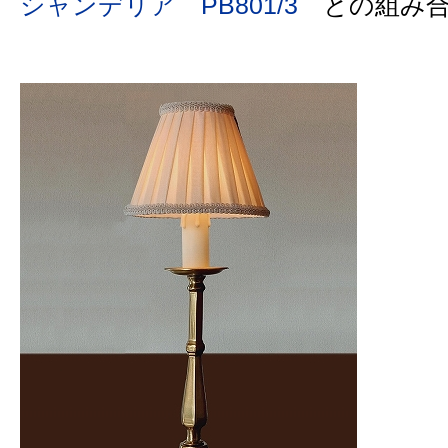
シャンデリア PB801/3
との組み合