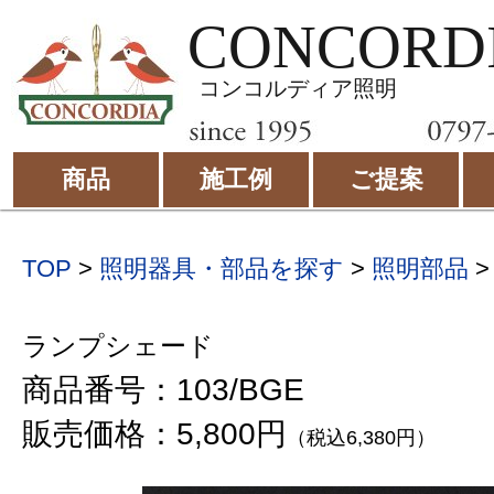
CONCORD
コンコルディア照明
商品
施工例
ご提案
TOP
>
照明器具・部品を探す
>
照明部品
ランプシェード
商品番号：103/BGE
販売価格：5,800円
（税込6,380円）